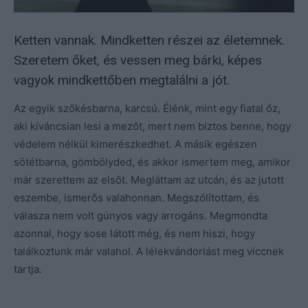
Ketten vannak. Mindketten részei az életemnek.
Szeretem őket, és vessen meg bárki, képes
vagyok mindkettőben megtalálni a jót.
Az egyik szőkésbarna, karcsú. Élénk, mint egy fiatal őz,
aki kíváncsian lesi a mezőt, mert nem biztos benne, hogy
védelem nélkül kimerészkedhet. A másik egészen
sötétbarna, gömbölyded, és akkor ismertem meg, amikor
már szerettem az elsőt. Megláttam az utcán, és az jutott
eszembe, ismerős valahonnan. Megszólítottam, és
válasza nem volt gúnyos vagy arrogáns. Megmondta
azonnal, hogy sose látott még, és nem hiszi, hogy
találkoztunk már valahol. A lélekvándorlást meg viccnek
tartja.