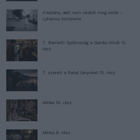
A kislány, akit nem védett meg senki –
Lyhanna története
T. Barnett: Gyilkosság a Garda-tónál 12.
rész
T. szereti a fiatal lányokat 13. rész
Minka 10. rész
Minka 9. rész