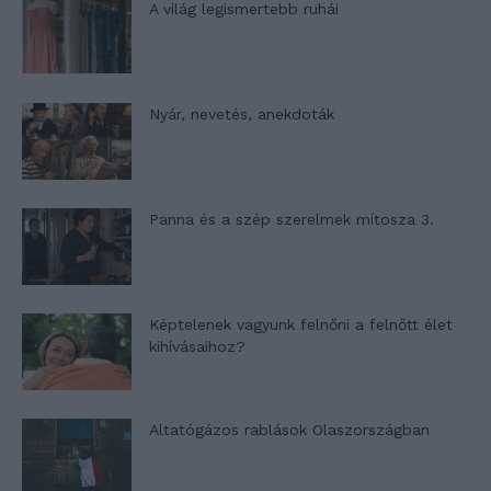
A világ legismertebb ruhái
Nyár, nevetés, anekdoták
Panna és a szép szerelmek mítosza 3.
Képtelenek vagyunk felnőni a felnőtt élet
kihívásaihoz?
Altatógázos rablások Olaszországban