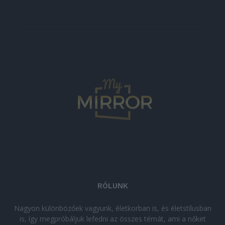
RÓLUNK
Nagyon különbözőek vagyunk, életkorban is, és életstílusban
is, így megpróbáljuk lefedni az összes témát, ami a nőket