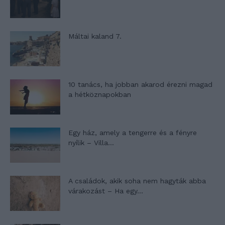
Máltai kaland 7.
10 tanács, ha jobban akarod érezni magad
a hétköznapokban
Egy ház, amely a tengerre és a fényre
nyílik – Villa...
A családok, akik soha nem hagyták abba
várakozást – Ha egy...