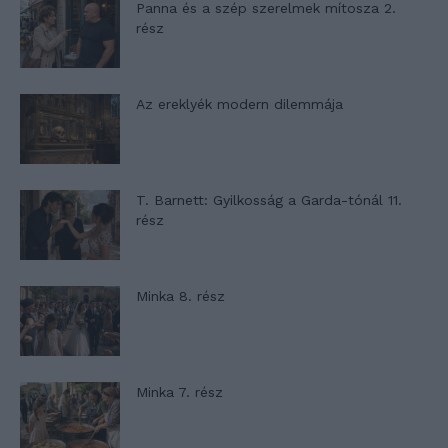
Panna és a szép szerelmek mítosza 2.
rész
Az ereklyék modern dilemmája
T. Barnett: Gyilkosság a Garda-tónál 11.
rész
Minka 8. rész
Minka 7. rész