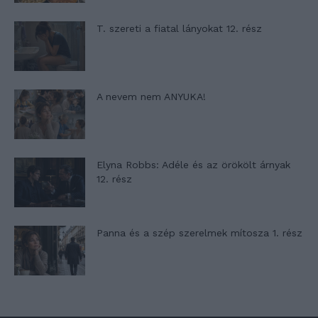
T. szereti a fiatal lányokat 12. rész
A nevem nem ANYUKA!
Elyna Robbs: Adéle és az örökölt árnyak
12. rész
Panna és a szép szerelmek mítosza 1. rész