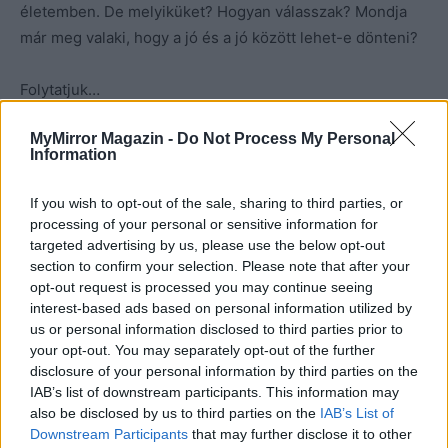
életemben. De melyiküket? Hogyan válasszak? Mondja
már meg valaki, hogy a jó és a jó között lehet-e dönteni?
Folytatjuk…
MyMirror Magazin -
Do Not Process My Personal
Information
Kép forrása: Pinterest
If you wish to opt-out of the sale, sharing to third parties, or
processing of your personal or sensitive information for
targeted advertising by us, please use the below opt-out
section to confirm your selection. Please note that after your
opt-out request is processed you may continue seeing
interest-based ads based on personal information utilized by
us or personal information disclosed to third parties prior to
your opt-out. You may separately opt-out of the further
disclosure of your personal information by third parties on the
IAB’s list of downstream participants. This information may
also be disclosed by us to third parties on the
IAB’s List of
Downstream Participants
that may further disclose it to other