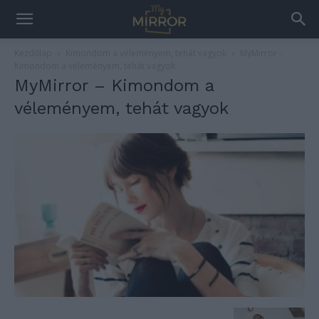
Kezdőlap
Kimondom a véleményem, tehát vagyok
MyMirror -
Kimondom a véleményem, tehát vagyok
MyMirror – Kimondom a
véleményem, tehát vagyok