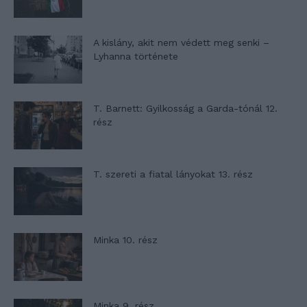
A kislány, akit nem védett meg senki –
Lyhanna története
T. Barnett: Gyilkosság a Garda-tónál 12.
rész
T. szereti a fiatal lányokat 13. rész
Minka 10. rész
Minka 9. rész