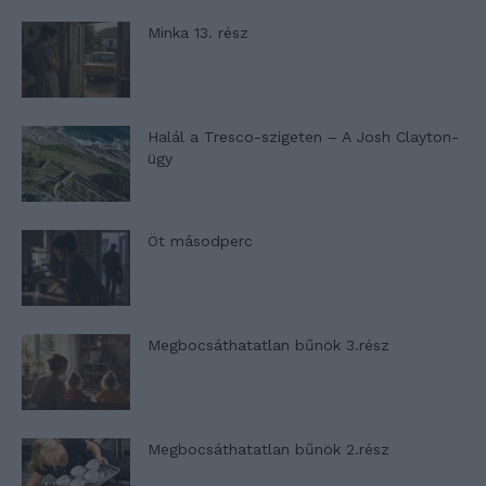
Minka 13. rész
Halál a Tresco-szigeten – A Josh Clayton-
ügy
Öt másodperc
Megbocsáthatatlan bűnök 3.rész
Megbocsáthatatlan bűnök 2.rész