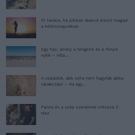
10 tanács, ha jobban akarod érezni magad
a hétköznapokban
Egy ház, amely a tengerre és a fényre
nyílik – Villa...
A családok, akik soha nem hagyták abba
várakozást – Ha egy...
Panna és a szép szerelmek mítosza 2.
rész