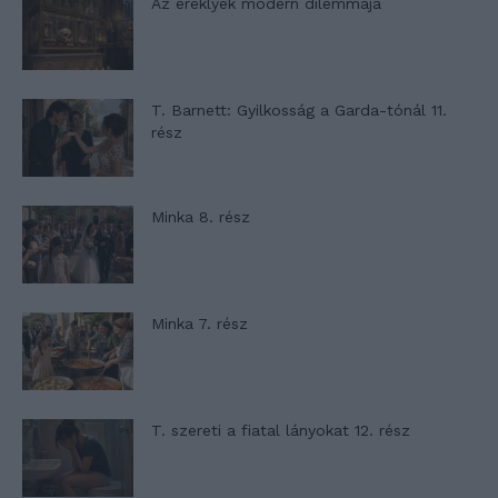
Az ereklyék modern dilemmája
T. Barnett: Gyilkosság a Garda-tónál 11.
rész
Minka 8. rész
Minka 7. rész
T. szereti a fiatal lányokat 12. rész