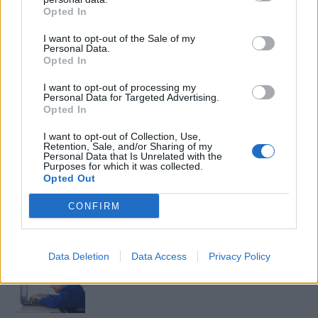
Opted In
Pandora
I want to opt-out of the Sale of my
Personal Data.
Opted In
I want to opt-out of processing my
Personal Data for Targeted Advertising.
KAPCSOLÓDÓ CIKKEK
TÖBB A SZERZŐTŐL
Opted In
Bivalytej és vino rosso 9.rész
I want to opt-out of Collection, Use,
Retention, Sale, and/or Sharing of my
Personal Data that Is Unrelated with the
Purposes for which it was collected.
Opted Out
Heti horoszkóp december 15-21-ig
CONFIRM
Data Deletion
Data Access
Privacy Policy
Trollok árnyékában