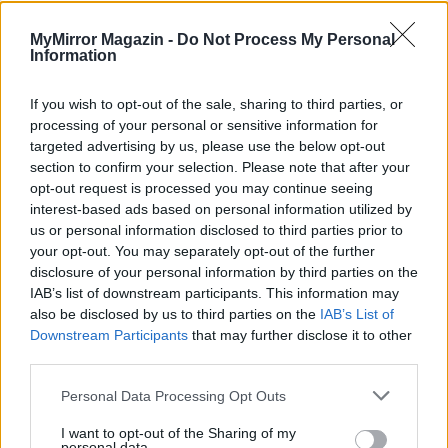
MyMirror Magazin -
Do Not Process My Personal
fotó: Pinterest
Information
If you wish to opt-out of the sale, sharing to third parties, or
CÍMKÉK
Alkoholszonda
Autó
Buli
processing of your personal or sensitive information for
targeted advertising by us, please use the below opt-out
section to confirm your selection. Please note that after your
opt-out request is processed you may continue seeing
interest-based ads based on personal information utilized by
us or personal information disclosed to third parties prior to
your opt-out. You may separately opt-out of the further
disclosure of your personal information by third parties on the
IAB’s list of downstream participants. This information may
also be disclosed by us to third parties on the
IAB’s List of
Downstream Participants
that may further disclose it to other
third parties.
Personal Data Processing Opt Outs
I want to opt-out of the Sharing of my
personal data.