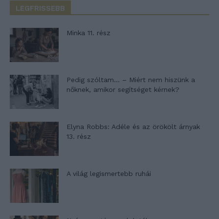
LEGFRISSEBB
Minka 11. rész
Pedig szóltam… – Miért nem hiszünk a
nőknek, amikor segítséget kérnek?
Elyna Robbs: Adéle és az örökölt árnyak
13. rész
A világ legismertebb ruhái