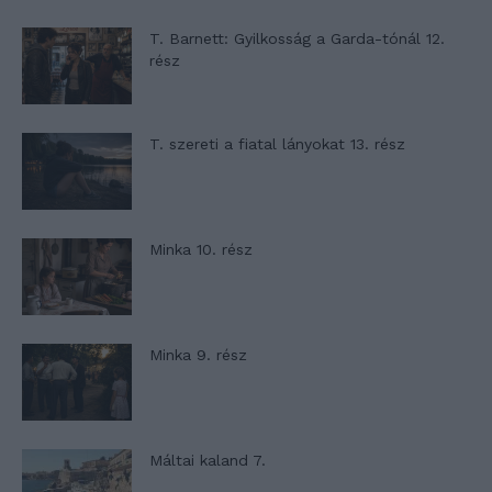
T. Barnett: Gyilkosság a Garda-tónál 12.
rész
T. szereti a fiatal lányokat 13. rész
Minka 10. rész
Minka 9. rész
Máltai kaland 7.