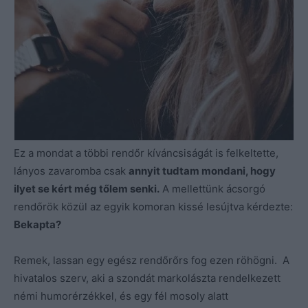
Ez a mondat a többi rendőr kíváncsiságát is felkeltette,
lányos zavaromba csak
annyit tudtam mondani, hogy
ilyet se kért még tőlem senki.
A mellettünk ácsorgó
rendőrök közül az egyik komoran kissé lesújtva kérdezte:
Bekapta?
Remek, lassan egy egész rendőrőrs fog ezen röhögni. A
hivatalos szerv, aki a szondát markolászta rendelkezett
némi humorérzékkel, és egy fél mosoly alatt