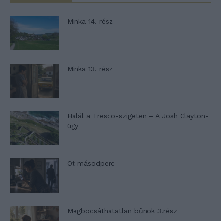
Minka 14. rész
Minka 13. rész
Halál a Tresco-szigeten – A Josh Clayton-
ügy
Öt másodperc
Megbocsáthatatlan bűnök 3.rész