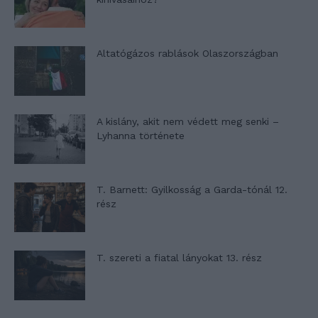
Altatógázos rablások Olaszországban
A kislány, akit nem védett meg senki –
Lyhanna története
T. Barnett: Gyilkosság a Garda-tónál 12.
rész
T. szereti a fiatal lányokat 13. rész