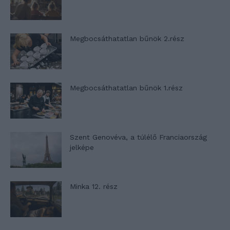
Megbocsáthatatlan bűnök 2.rész
Megbocsáthatatlan bűnök 1.rész
Szent Genovéva, a túlélő Franciaország
jelképe
Minka 12. rész