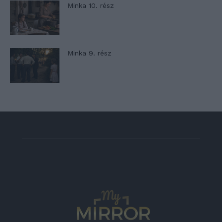
Minka 10. rész
Minka 9. rész