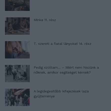
Minka 11. rész
T. szereti a fiatal lányokat 14. rész
Pedig szóltam… – Miért nem hiszünk a
nőknek, amikor segítséget kérnek?
A legidegesítőbb kifejezések laza
gyűjteménye