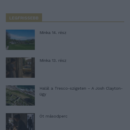
LEGFRISSEBB
Minka 14. rész
Minka 13. rész
Halál a Tresco-szigeten – A Josh Clayton-
ügy
Öt másodperc