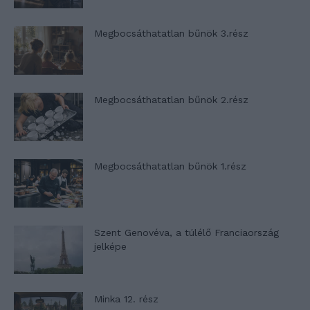
Megbocsáthatatlan bűnök 3.rész
Megbocsáthatatlan bűnök 2.rész
Megbocsáthatatlan bűnök 1.rész
Szent Genovéva, a túlélő Franciaország
jelképe
Minka 12. rész