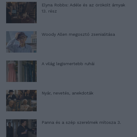
Elyna Robbs: Adéle és az örökölt árnyak
13. rész
Woody Allen megosztó zsenialitása
A világ legismertebb ruhái
Nyár, nevetés, anekdoták
Panna és a szép szerelmek mítosza 3.