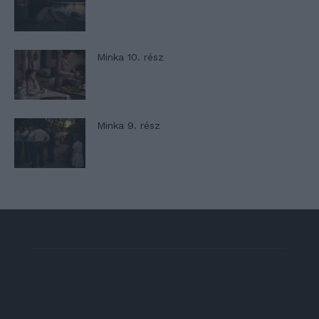
Minka 10. rész
Minka 9. rész