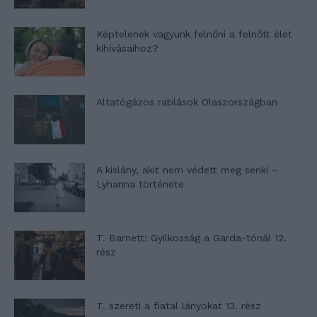
Képtelenek vagyunk felnőni a felnőtt élet
kihívásaihoz?
Altatógázos rablások Olaszországban
A kislány, akit nem védett meg senki –
Lyhanna története
T. Barnett: Gyilkosság a Garda-tónál 12.
rész
T. szereti a fiatal lányokat 13. rész