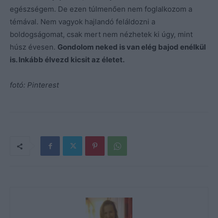
egészségem. De ezen túlmenően nem foglalkozom a
témával. Nem vagyok hajlandó feláldozni a
boldogságomat, csak mert nem nézhetek ki úgy, mint
húsz évesen.
Gondolom neked is van elég bajod enélkül
is. Inkább élvezd kicsit az életet.
fotó: Pinterest