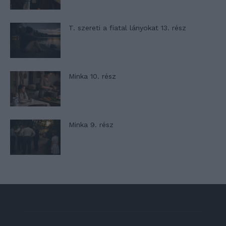
T. szereti a fiatal lányokat 13. rész
Minka 10. rész
Minka 9. rész