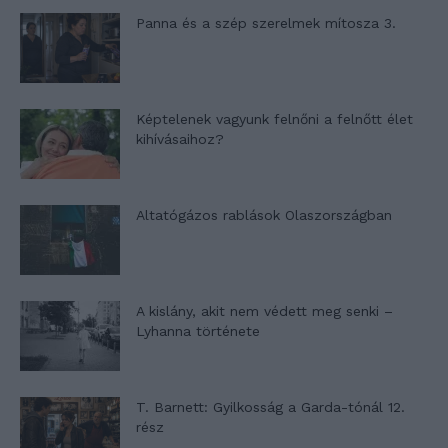
Panna és a szép szerelmek mítosza 3.
Képtelenek vagyunk felnőni a felnőtt élet
kihívásaihoz?
Altatógázos rablások Olaszországban
A kislány, akit nem védett meg senki –
Lyhanna története
T. Barnett: Gyilkosság a Garda-tónál 12.
rész