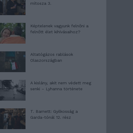
mítosza 3.
Képtelenek vagyunk felnőni a
felnőtt élet kihívásaihoz?
Altatógázos rablások
Olaszországban
A kislány, akit nem védett meg
senki – Lyhanna története
T. Barnett: Gyilkosság a
Garda-tónál 12. rész