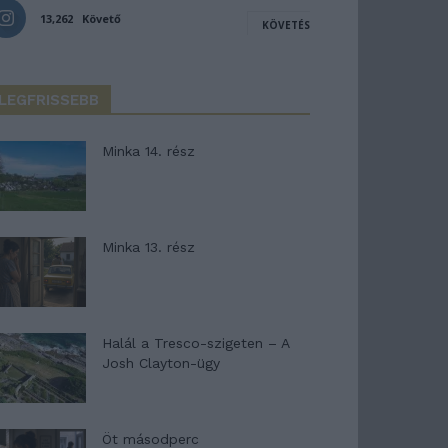
13,262
Követő
KÖVETÉS
LEGFRISSEBB
Minka 14. rész
Minka 13. rész
Halál a Tresco-szigeten – A
Josh Clayton-ügy
Öt másodperc