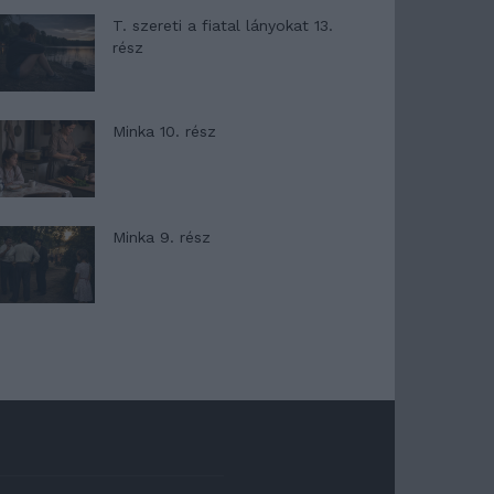
T. szereti a fiatal lányokat 13.
rész
Minka 10. rész
Minka 9. rész