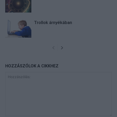
Trollok árnyékában
HOZZÁSZÓLOK A CIKKHEZ