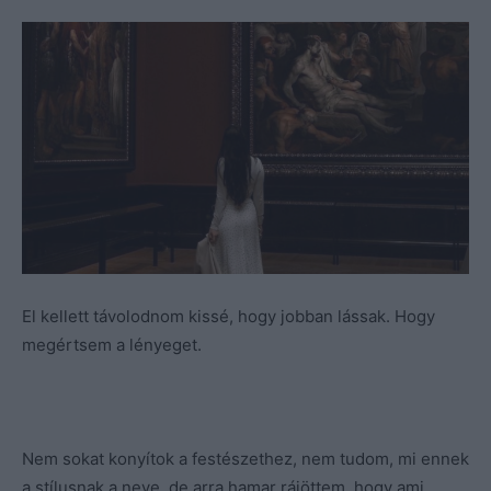
El kellett távolodnom kissé, hogy jobban lássak. Hogy
megértsem a lényeget.
Nem sokat konyítok a festészethez, nem tudom, mi ennek
a stílusnak a neve, de arra hamar rájöttem, hogy ami