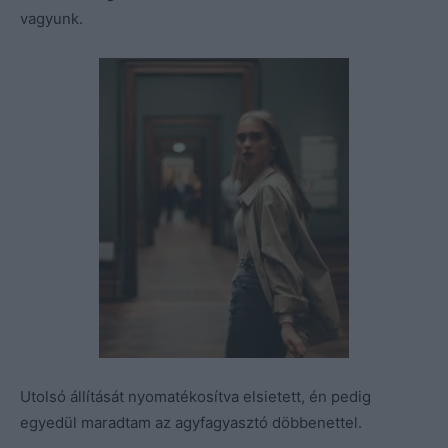
vagyunk.
Utolsó állítását nyomatékosítva elsietett, én pedig
egyedül maradtam az agyfagyasztó döbbenettel.