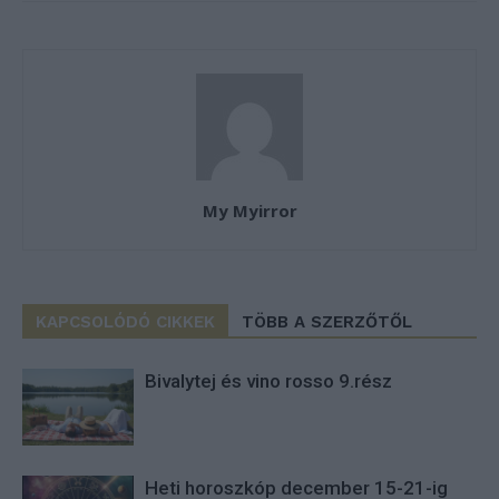
My Myirror
KAPCSOLÓDÓ CIKKEK
TÖBB A SZERZŐTŐL
Bivalytej és vino rosso 9.rész
Heti horoszkóp december 15-21-ig