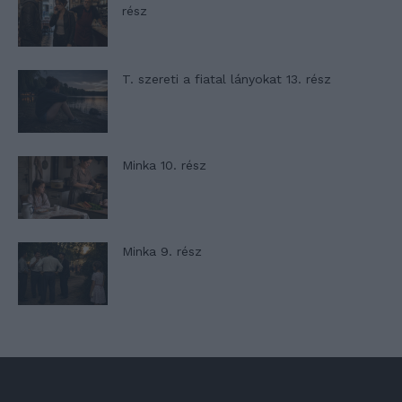
rész
T. szereti a fiatal lányokat 13. rész
Minka 10. rész
Minka 9. rész