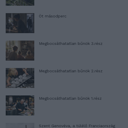
Öt másodperc
Megbocsáthatatlan bűnök 3.rész
Megbocsáthatatlan bűnök 2.rész
Megbocsáthatatlan bűnök 1.rész
Szent Genovéva, a túlélő Franciaország