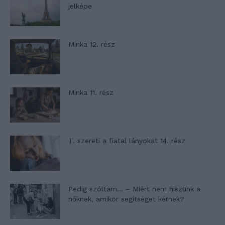
jelképe
Minka 12. rész
Minka 11. rész
T. szereti a fiatal lányokat 14. rész
Pedig szóltam… – Miért nem hiszünk a
nőknek, amikor segítséget kérnek?