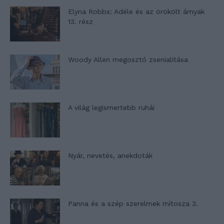
Elyna Robbs: Adéle és az örökölt árnyak
13. rész
Woody Allen megosztó zsenialitása
A világ legismertebb ruhái
Nyár, nevetés, anekdoták
Panna és a szép szerelmek mítosza 3.