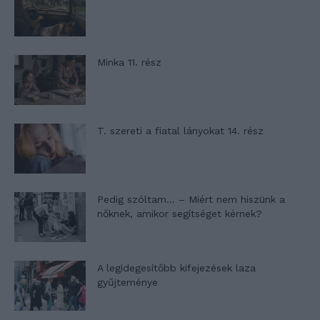
Minka 11. rész
T. szereti a fiatal lányokat 14. rész
Pedig szóltam… – Miért nem hiszünk a
nőknek, amikor segítséget kérnek?
A legidegesítőbb kifejezések laza
gyűjteménye