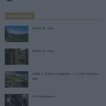
LEGFRISSEBB
Minka 14. rész
Minka 13. rész
Halál a Tresco-szigeten – A Josh Clayton-
ügy
Öt másodperc