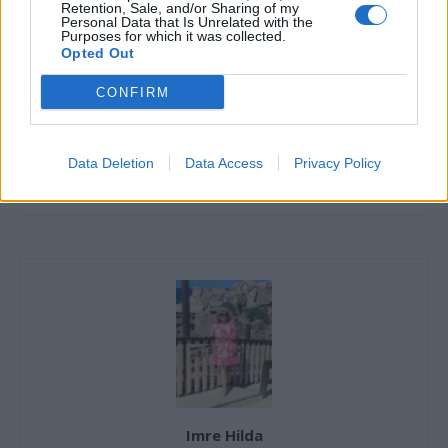
Retention, Sale, and/or Sharing of my
Personal Data that Is Unrelated with the
Purposes for which it was collected.
Kép forrása: Pinterest
Opted Out
CONFIRM
Data Deletion
Data Access
Privacy Policy
Imre Hilda