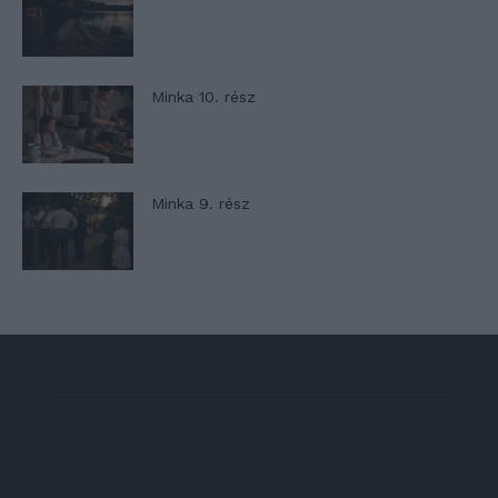
Minka 10. rész
Minka 9. rész