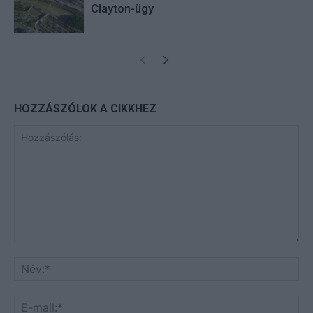
Clayton-ügy
HOZZÁSZÓLOK A CIKKHEZ