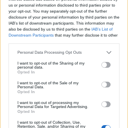
us or personal information disclosed to third parties prior to
your opt-out. You may separately opt-out of the further
T. Barnett: Gyilkosság a Garda-tónál 12.
disclosure of your personal information by third parties on the
rész
IAB’s list of downstream participants. This information may
also be disclosed by us to third parties on the
IAB’s List of
Downstream Participants
that may further disclose it to other
third parties.
T. szereti a fiatal lányokat 13. rész
Personal Data Processing Opt Outs
I want to opt-out of the Sharing of my
personal data.
Minka 10. rész
Opted In
I want to opt-out of the Sale of my
Personal Data.
Opted In
Minka 9. rész
I want to opt-out of processing my
Personal Data for Targeted Advertising.
Opted In
I want to opt-out of Collection, Use,
Retention, Sale, and/or Sharing of my
Máltai kaland 7.