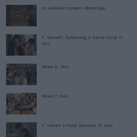
Az ereklyék modern dilemmája
T. Barnett: Gyilkosság a Garda-tónál 11.
rész
Minka 8. rész
Minka 7. rész
T. szereti a fiatal lányokat 12. rész