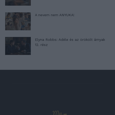
A nevem nem ANYUKA!
Elyna Robbs: Adéle és az örökölt árnyak
12. rész