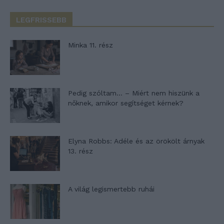
LEGFRISSEBB
Minka 11. rész
Pedig szóltam… – Miért nem hiszünk a
nőknek, amikor segítséget kérnek?
Elyna Robbs: Adéle és az örökölt árnyak
13. rész
A világ legismertebb ruhái