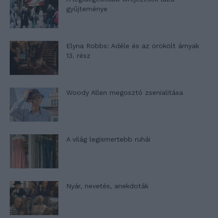
gyűjteménye
Elyna Robbs: Adéle és az örökölt árnyak
13. rész
Woody Allen megosztó zsenialitása
A világ legismertebb ruhái
Nyár, nevetés, anekdoták