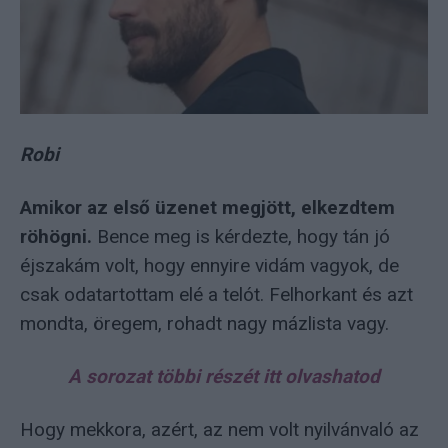
Robi
Amikor az első üzenet megjött, elkezdtem
röhögni.
Bence meg is kérdezte, hogy tán jó
éjszakám volt, hogy ennyire vidám vagyok, de
csak odatartottam elé a telót. Felhorkant és azt
mondta, öregem, rohadt nagy mázlista vagy.
A sorozat többi részét itt olvashatod
Hogy mekkora, azért, az nem volt nyilvánvaló az