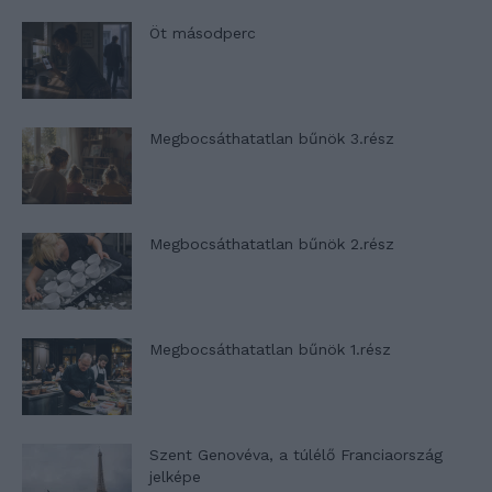
Öt másodperc
Megbocsáthatatlan bűnök 3.rész
Megbocsáthatatlan bűnök 2.rész
Megbocsáthatatlan bűnök 1.rész
Szent Genovéva, a túlélő Franciaország
jelképe