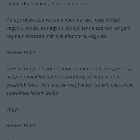
szenvednek hiányt, és egészségesek.
De egy olyan üzenet, amelyben az van, hogy jóképű
vagyok, vonzó, és nagyon könnyű lenne szeretni engem,
rég nem érkezett már a telefonomra. Vagy ez:
Kedves Robi!
Tudom, hogy sok nőnek bejössz, meg azt is, hogy ez egy
nagyon nyomulós üzenet szerinted, de hidd el, nem
beszélek félre. Nem akarok megbántani senkit, csak kicsit
szerelmes lettem beléd.
Vagy:
Kedves Robi!