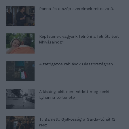
Panna és a szép szerelmek mítosza 3.
Képtelenek vagyunk felnőni a felnőtt élet
kihívásaihoz?
Altatógázos rablások Olaszországban
A kislány, akit nem védett meg senki –
Lyhanna története
T. Barnett: Gyilkosság a Garda-tónál 12.
rész