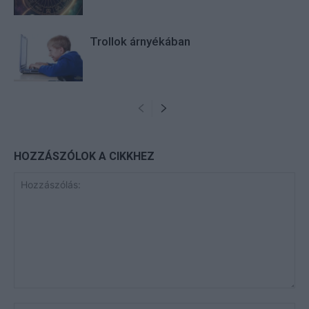
Trollok árnyékában
HOZZÁSZÓLOK A CIKKHEZ