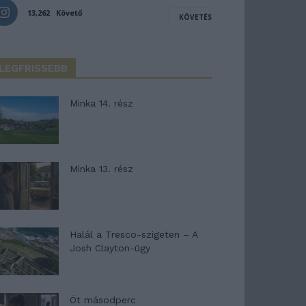
13,262
Követő
KÖVETÉS
LEGFRISSEBB
Minka 14. rész
Minka 13. rész
Halál a Tresco-szigeten – A
Josh Clayton-ügy
Öt másodperc