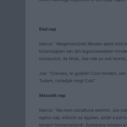
Első nap
Marcsi: “Megérkeztünk! Minden adott első
közelségben van (én legszívesebben minde
múzeumot, de félek, Joe-nak ez sok lenne), 
Joe: “Szevasz, te gyökér! Cool minden, üdv a
Tudom, rohadjak meg! Csá!”
Második nap
Marcsi: “Ma nem csináltunk semmit. Joe szer
egész nap, először az ágyban, aztán a parto
tengeri herkentyűsnél. Epekedve néztem a 