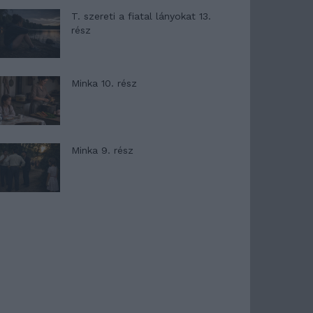
T. szereti a fiatal lányokat 13.
rész
Minka 10. rész
Minka 9. rész