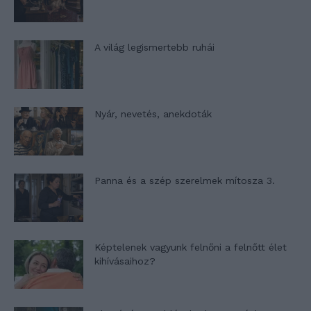
A világ legismertebb ruhái
Nyár, nevetés, anekdoták
Panna és a szép szerelmek mítosza 3.
Képtelenek vagyunk felnőni a felnőtt élet
kihívásaihoz?