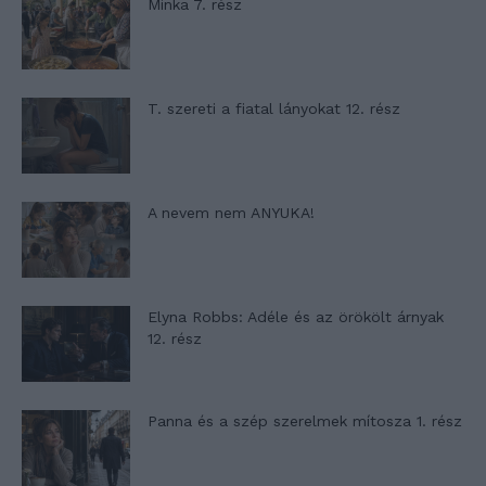
Minka 7. rész
T. szereti a fiatal lányokat 12. rész
A nevem nem ANYUKA!
Elyna Robbs: Adéle és az örökölt árnyak
12. rész
Panna és a szép szerelmek mítosza 1. rész