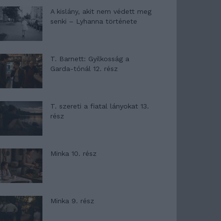
A kislány, akit nem védett meg
senki – Lyhanna története
T. Barnett: Gyilkosság a
Garda-tónál 12. rész
T. szereti a fiatal lányokat 13.
rész
Minka 10. rész
Minka 9. rész