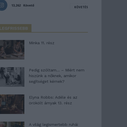
13,262
Követő
KÖVETÉS
LEGFRISSEBB
Minka 11. rész
Pedig szóltam… – Miért nem
hiszünk a nőknek, amikor
segítséget kérnek?
Elyna Robbs: Adéle és az
örökölt árnyak 13. rész
A világ legismertebb ruhái