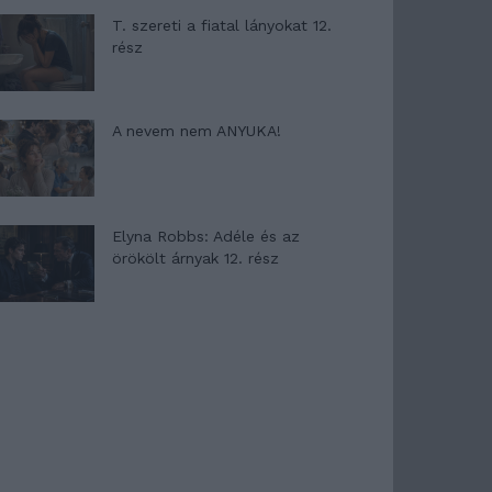
T. szereti a fiatal lányokat 12.
rész
A nevem nem ANYUKA!
Elyna Robbs: Adéle és az
örökölt árnyak 12. rész