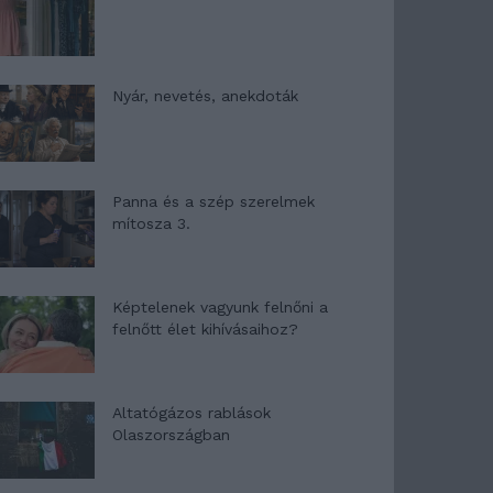
Nyár, nevetés, anekdoták
Panna és a szép szerelmek
mítosza 3.
Képtelenek vagyunk felnőni a
felnőtt élet kihívásaihoz?
Altatógázos rablások
Olaszországban