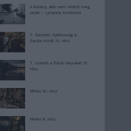
A kislány, akit nem védett meg
senki – Lyhanna története
T. Barnett: Gyilkosság a
Garda-tónál 12. rész
T. szereti a fiatal lányokat 13.
rész
Minka 10. rész
Minka 9. rész