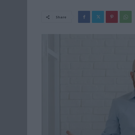
Share