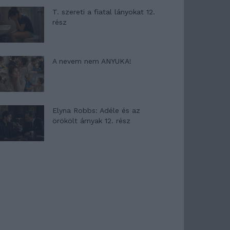
T. szereti a fiatal lányokat 12.
rész
A nevem nem ANYUKA!
Elyna Robbs: Adéle és az
örökölt árnyak 12. rész