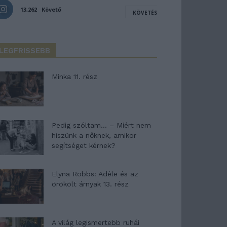
13,262
Követő
KÖVETÉS
LEGFRISSEBB
Minka 11. rész
Pedig szóltam… – Miért nem
hiszünk a nőknek, amikor
segítséget kérnek?
Elyna Robbs: Adéle és az
örökölt árnyak 13. rész
A világ legismertebb ruhái