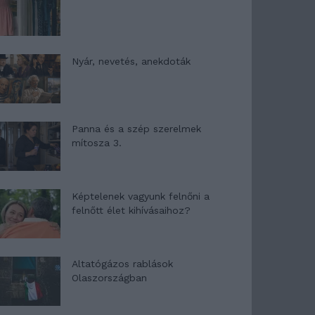
Nyár, nevetés, anekdoták
Panna és a szép szerelmek
mítosza 3.
Képtelenek vagyunk felnőni a
felnőtt élet kihívásaihoz?
Altatógázos rablások
Olaszországban