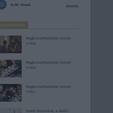
13,262
Követő
KÖVETÉS
LEGFRISSEBB
Megbocsáthatatlan bűnök
3.rész
Megbocsáthatatlan bűnök
2.rész
Megbocsáthatatlan bűnök
1.rész
Szent Genovéva, a túlélő