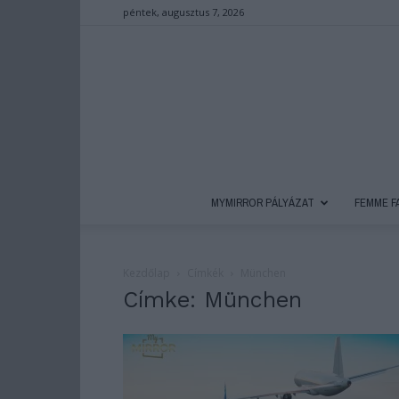
péntek, augusztus 7, 2026
MYMIRROR PÁLYÁZAT
FEMME F
Kezdőlap
Címkék
München
Címke: München