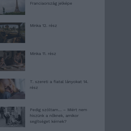
Franciaország jelképe
Minka 12. rész
Minka 11. rész
T. szereti a fiatal lányokat 14.
rész
Pedig szóltam… – Miért nem
hiszünk a nőknek, amikor
segítséget kérnek?