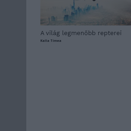
A világ legmenőbb repterei
Kalla Tímea