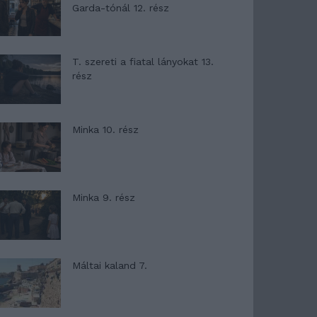
Garda-tónál 12. rész
T. szereti a fiatal lányokat 13.
rész
Minka 10. rész
Minka 9. rész
Máltai kaland 7.