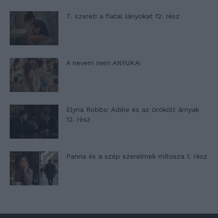
T. szereti a fiatal lányokat 12. rész
A nevem nem ANYUKA!
Elyna Robbs: Adéle és az örökölt árnyak
12. rész
Panna és a szép szerelmek mítosza 1. rész