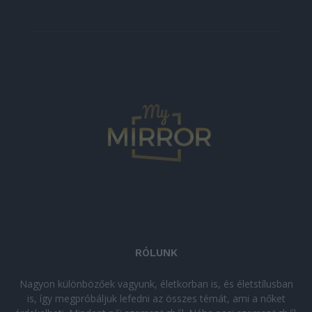
RÓLUNK
Nagyon különbözőek vagyunk, életkorban is, és életstílusban
is, így megpróbáljuk lefedni az összes témát, ami a nőket