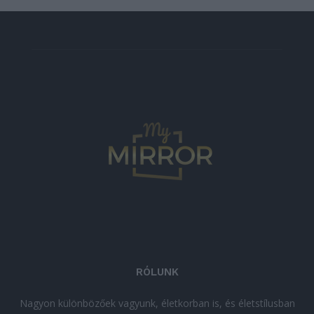
RÓLUNK
Nagyon különbözőek vagyunk, életkorban is, és életstílusban