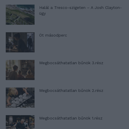
Halál a Tresco-szigeten – A Josh Clayton-
ügy
Öt másodperc
Megbocsáthatatlan bűnök 3.rész
Megbocsáthatatlan bűnök 2.rész
Megbocsáthatatlan bűnök 1.rész