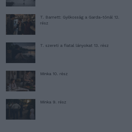
T. Barnett: Gyilkosság a Garda-tónál 12.
rész
T. szereti a fiatal lányokat 13. rész
Minka 10. rész
Minka 9. rész