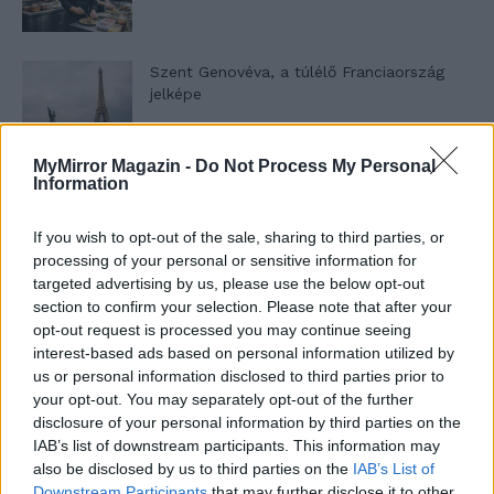
Szent Genovéva, a túlélő Franciaország
jelképe
MyMirror Magazin -
Do Not Process My Personal
Minka 12. rész
Information
If you wish to opt-out of the sale, sharing to third parties, or
processing of your personal or sensitive information for
targeted advertising by us, please use the below opt-out
Minka 11. rész
section to confirm your selection. Please note that after your
opt-out request is processed you may continue seeing
interest-based ads based on personal information utilized by
us or personal information disclosed to third parties prior to
T. szereti a fiatal lányokat 14. rész
your opt-out. You may separately opt-out of the further
disclosure of your personal information by third parties on the
IAB’s list of downstream participants. This information may
also be disclosed by us to third parties on the
IAB’s List of
Downstream Participants
that may further disclose it to other