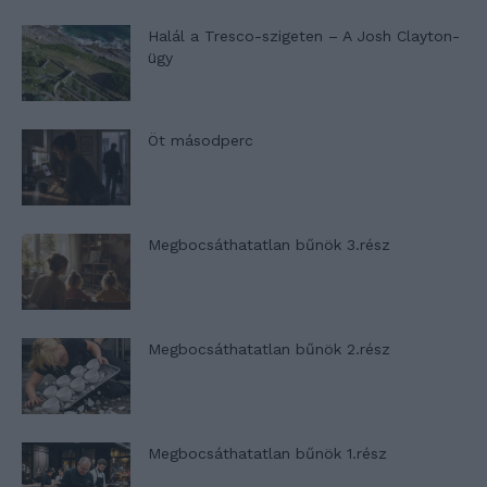
Halál a Tresco-szigeten – A Josh Clayton-
ügy
Öt másodperc
Megbocsáthatatlan bűnök 3.rész
Megbocsáthatatlan bűnök 2.rész
Megbocsáthatatlan bűnök 1.rész