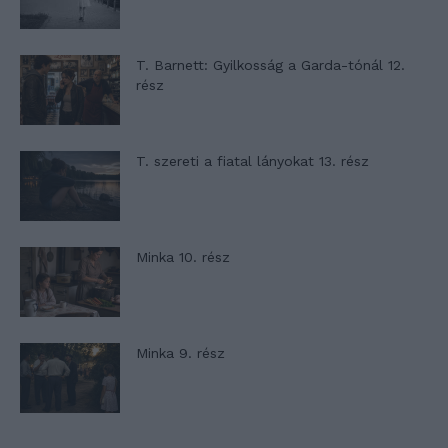
T. Barnett: Gyilkosság a Garda-tónál 12.
rész
T. szereti a fiatal lányokat 13. rész
Minka 10. rész
Minka 9. rész