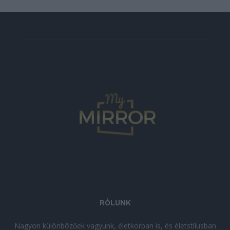
RÓLUNK
Nagyon különbözőek vagyunk, életkorban is, és életstílusban