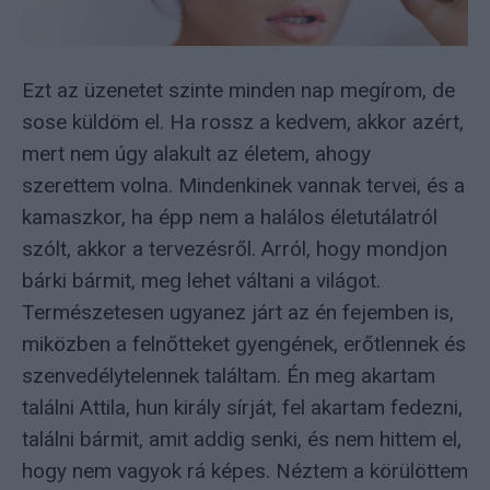
Ezt az üzenetet szinte minden nap megírom, de
sose küldöm el. Ha rossz a kedvem, akkor azért,
mert nem úgy alakult az életem, ahogy
szerettem volna. Mindenkinek vannak tervei, és a
kamaszkor, ha épp nem a halálos életutálatról
szólt, akkor a tervezésről. Arról, hogy mondjon
bárki bármit, meg lehet váltani a világot.
Természetesen ugyanez járt az én fejemben is,
miközben a felnőtteket gyengének, erőtlennek és
szenvedélytelennek találtam. Én meg akartam
találni Attila, hun király sírját, fel akartam fedezni,
találni bármit, amit addig senki, és nem hittem el,
hogy nem vagyok rá képes. Néztem a körülöttem