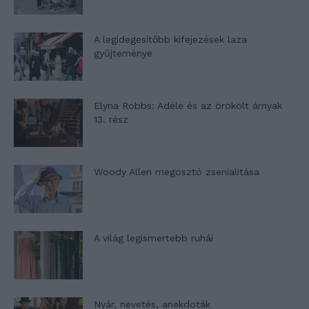
A legidegesítőbb kifejezések laza
gyűjteménye
Elyna Robbs: Adéle és az örökölt árnyak
13. rész
Woody Allen megosztó zsenialitása
A világ legismertebb ruhái
Nyár, nevetés, anekdoták