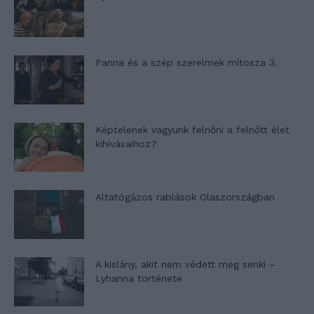
Panna és a szép szerelmek mítosza 3.
Képtelenek vagyunk felnőni a felnőtt élet
kihívásaihoz?
Altatógázos rablások Olaszországban
A kislány, akit nem védett meg senki –
Lyhanna története