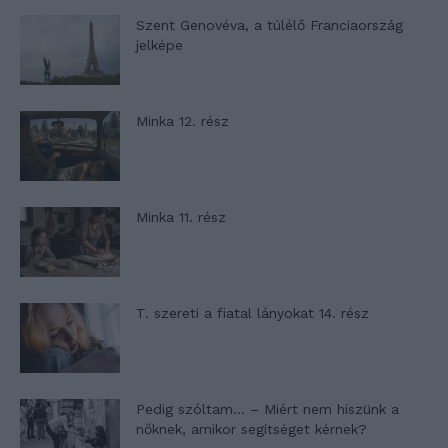
Szent Genovéva, a túlélő Franciaország
jelképe
Minka 12. rész
Minka 11. rész
T. szereti a fiatal lányokat 14. rész
Pedig szóltam… – Miért nem hiszünk a
nőknek, amikor segítséget kérnek?