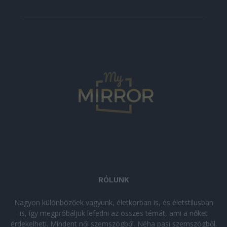
RÓLUNK
Nagyon különbözőek vagyunk, életkorban is, és életstílusban
is, így megpróbáljuk lefedni az összes témát, ami a nőket
érdekelheti. Mindent női szemszögből. Néha pasi szemszögből.