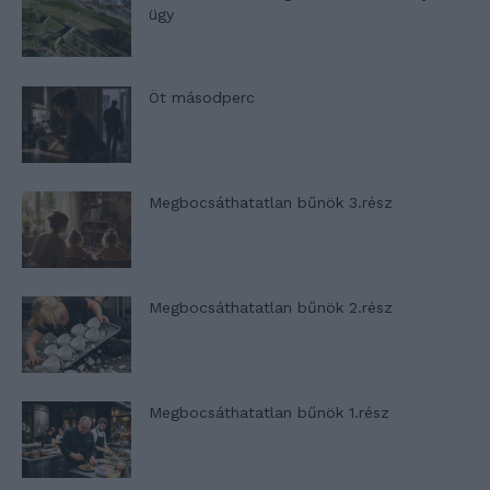
ügy
Öt másodperc
Megbocsáthatatlan bűnök 3.rész
Megbocsáthatatlan bűnök 2.rész
Megbocsáthatatlan bűnök 1.rész