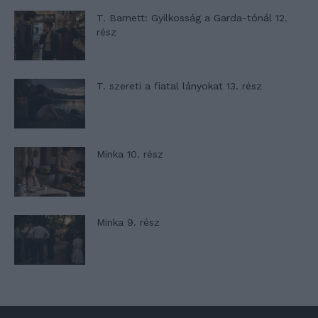
T. Barnett: Gyilkosság a Garda-tónál 12.
rész
T. szereti a fiatal lányokat 13. rész
Minka 10. rész
Minka 9. rész