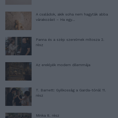
A családok, akik soha nem hagyták abba
várakozást – Ha egy...
Panna és a szép szerelmek mítosza 2.
rész
Az ereklyék modern dilemmája
T. Barnett: Gyilkosság a Garda-tónál 11.
rész
Minka 8. rész