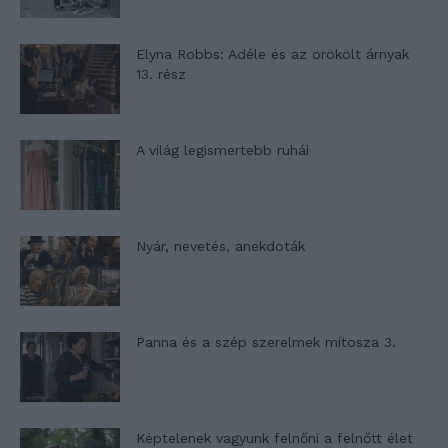
Elyna Robbs: Adéle és az örökölt árnyak
13. rész
A világ legismertebb ruhái
Nyár, nevetés, anekdoták
Panna és a szép szerelmek mítosza 3.
Képtelenek vagyunk felnőni a felnőtt élet