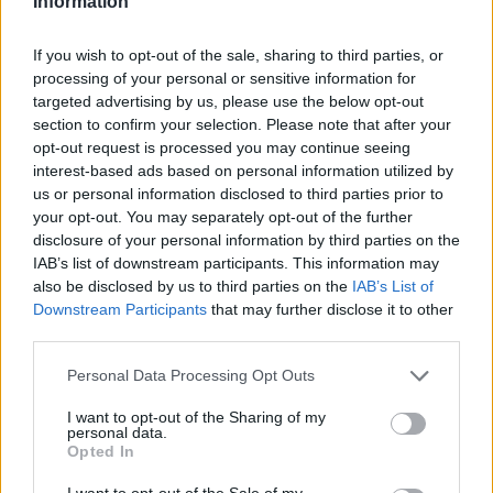
Information
If you wish to opt-out of the sale, sharing to third parties, or
processing of your personal or sensitive information for
targeted advertising by us, please use the below opt-out
section to confirm your selection. Please note that after your
opt-out request is processed you may continue seeing
interest-based ads based on personal information utilized by
us or personal information disclosed to third parties prior to
your opt-out. You may separately opt-out of the further
disclosure of your personal information by third parties on the
IAB’s list of downstream participants. This information may
also be disclosed by us to third parties on the
IAB’s List of
Downstream Participants
that may further disclose it to other
third parties.
Personal Data Processing Opt Outs
I want to opt-out of the Sharing of my
Save my name, email, and website in this browser for the
personal data.
next time I comment.
Opted In
Notify me of follow-up comments by email.
I want to opt-out of the Sale of my