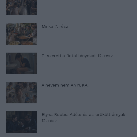
Minka 7. rész
T. szereti a fiatal lányokat 12. rész
A nevem nem ANYUKA!
Elyna Robbs: Adéle és az örökölt árnyak
12. rész