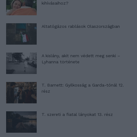
kihívásaihoz?
Altatógázos rablások Olaszországban
A kislány, akit nem védett meg senki –
Lyhanna története
T. Barnett: Gyilkosság a Garda-tónál 12.
rész
T. szereti a fiatal lányokat 13. rész