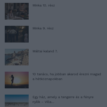
Minka 10. rész
Minka 9. rész
Máltai kaland 7.
10 tanács, ha jobban akarod érezni magad
a hétköznapokban
Egy ház, amely a tengerre és a fényre
nyílik – Villa...