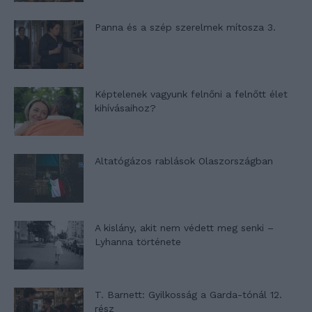
Panna és a szép szerelmek mítosza 3.
Képtelenek vagyunk felnőni a felnőtt élet
kihívásaihoz?
Altatógázos rablások Olaszországban
A kislány, akit nem védett meg senki –
Lyhanna története
T. Barnett: Gyilkosság a Garda-tónál 12.
rész