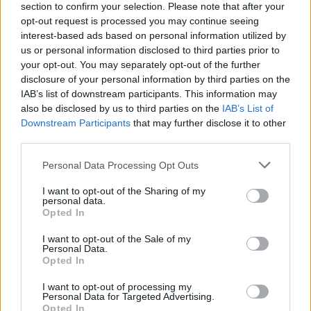
section to confirm your selection. Please note that after your
opt-out request is processed you may continue seeing
interest-based ads based on personal information utilized by
Minka 12. rész
us or personal information disclosed to third parties prior to
your opt-out. You may separately opt-out of the further
disclosure of your personal information by third parties on the
IAB’s list of downstream participants. This information may
also be disclosed by us to third parties on the
IAB’s List of
Minka 11. rész
Downstream Participants
that may further disclose it to other
third parties.
Personal Data Processing Opt Outs
T. szereti a fiatal lányokat 14. rész
I want to opt-out of the Sharing of my
personal data.
Opted In
I want to opt-out of the Sale of my
Personal Data.
Pedig szóltam… – Miért nem hiszünk a
Opted In
nőknek, amikor segítséget kérnek?
I want to opt-out of processing my
Personal Data for Targeted Advertising.
Opted In