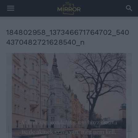
184802958_137346671764702_540
4370482721628540_n