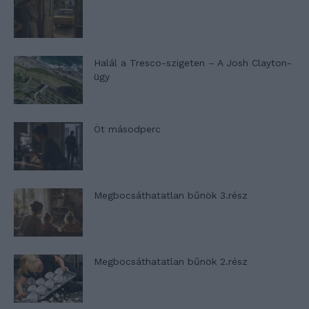
Halál a Tresco-szigeten – A Josh Clayton-
ügy
Öt másodperc
Megbocsáthatatlan bűnök 3.rész
Megbocsáthatatlan bűnök 2.rész