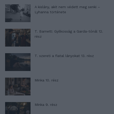
A kislány, akit nem védett meg senki –
Lyhanna története
T. Barnett: Gyilkosság a Garda-tónál 12.
rész
T. szereti a fiatal lányokat 13. rész
Minka 10. rész
Minka 9. rész