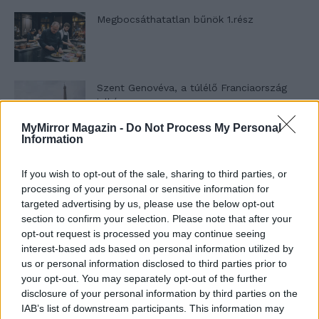
Megbocsáthatatlan bűnök 1.rész
Szent Genovéva, a túlélő Franciaország
jelképe
MyMirror Magazin -
Do Not Process My Personal
Information
Minka 12. rész
If you wish to opt-out of the sale, sharing to third parties, or
processing of your personal or sensitive information for
targeted advertising by us, please use the below opt-out
section to confirm your selection. Please note that after your
Minka 11. rész
opt-out request is processed you may continue seeing
interest-based ads based on personal information utilized by
us or personal information disclosed to third parties prior to
your opt-out. You may separately opt-out of the further
T. szereti a fiatal lányokat 14. rész
disclosure of your personal information by third parties on the
IAB’s list of downstream participants. This information may