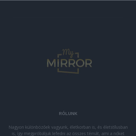
RÓLUNK
Nagyon különbözőek vagyunk, életkorban is, és életstílusban
is, így megpróbáljuk lefedni az összes témát, ami a nőket