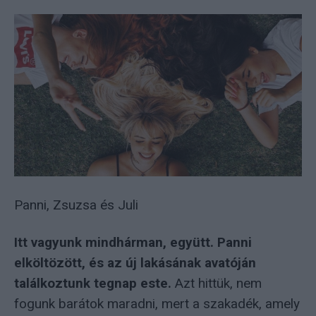
Panni, Zsuzsa és Juli
Itt vagyunk mindhárman, együtt. Panni
elköltözött, és az új lakásának avatóján
találkoztunk tegnap este.
Azt hittük, nem
fogunk barátok maradni, mert a szakadék, amely