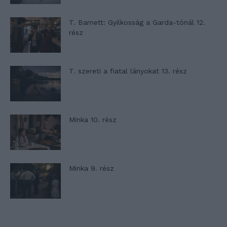
T. Barnett: Gyilkosság a Garda-tónál 12.
rész
T. szereti a fiatal lányokat 13. rész
Minka 10. rész
Minka 9. rész