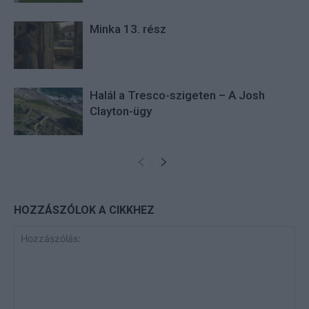
Minka 13. rész
Halál a Tresco-szigeten – A Josh
Clayton-ügy
HOZZÁSZÓLOK A CIKKHEZ