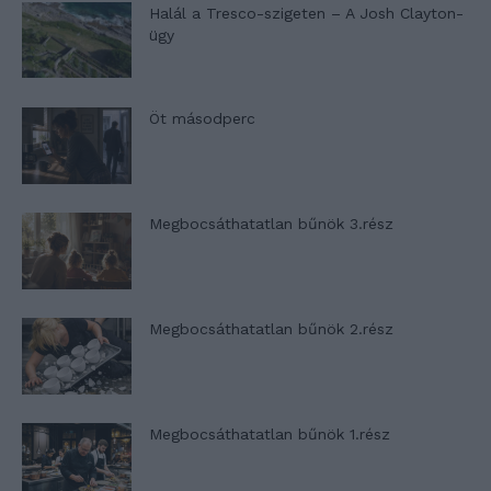
Halál a Tresco-szigeten – A Josh Clayton-
ügy
Öt másodperc
Megbocsáthatatlan bűnök 3.rész
Megbocsáthatatlan bűnök 2.rész
Megbocsáthatatlan bűnök 1.rész