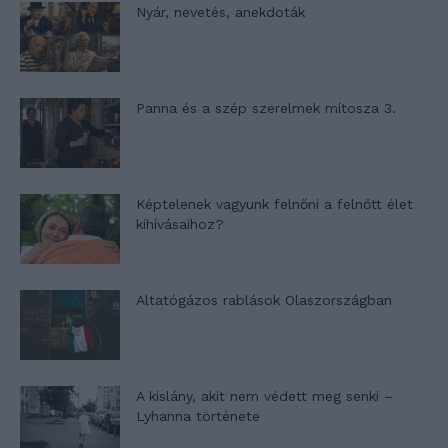
Nyár, nevetés, anekdoták
Panna és a szép szerelmek mítosza 3.
Képtelenek vagyunk felnőni a felnőtt élet
kihívásaihoz?
Altatógázos rablások Olaszországban
A kislány, akit nem védett meg senki –
Lyhanna története