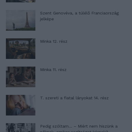
Szent Genovéva, a túlélő Franciaország
jelképe
Minka 12. rész
Minka 11. rész
T. szereti a fiatal lányokat 14. rész
Pedig szóltam… – Miért nem hiszünk a