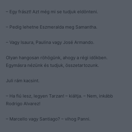
– Egy frászt! Azt még mi se tudjuk eldönteni.
– Pedig lehetne Eszmeralda meg Samantha.
– Vagy Isaura, Paulina vagy José Armando.
Olyan hangosan röhögünk, ahogy a régi időkben.
Egymásra nézünk és tudjuk, összetartozunk.
Juli rám kacsint.
– Ha fiú lesz, legyen Tarzan! – kiáltja. – Nem, inkább
Rodrigo Alvarez!
– Marcello vagy Santiago? – vihog Panni.