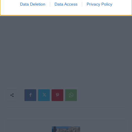
Data Deletion
Data Access
Privacy Policy