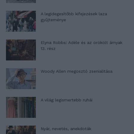
A legidegesítőbb kifejezések laza
gyűjteménye
Elyna Robbs: Adéle és az örökölt árnyak
13. rész
Woody Allen megosztó zsenialitása
A világ legismertebb ruhái
Nyár, nevetés, anekdoták