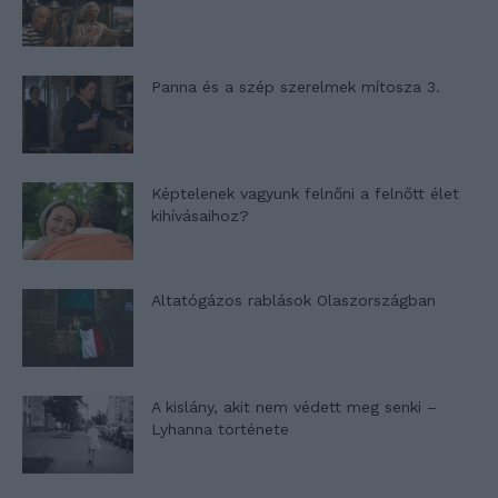
Panna és a szép szerelmek mítosza 3.
Képtelenek vagyunk felnőni a felnőtt élet
kihívásaihoz?
Altatógázos rablások Olaszországban
A kislány, akit nem védett meg senki –
Lyhanna története