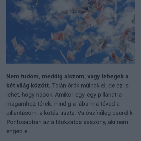
Nem tudom, meddig alszom, vagy lebegek a
két világ között.
Talán órák múlnak el, de az is
lehet, hogy napok. Amikor egy-egy pillanatra
magamhoz térek, mindig a lábamra téved a
pillantásom: a kötés tiszta. Valószínűleg cserélik.
Pontosabban az a titokzatos asszony, aki nem
enged el.