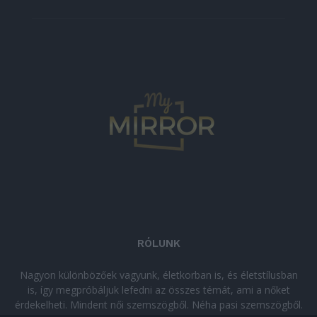
RÓLUNK
Nagyon különbözőek vagyunk, életkorban is, és életstílusban
is, így megpróbáljuk lefedni az összes témát, ami a nőket
érdekelheti. Mindent női szemszögből. Néha pasi szemszögből.