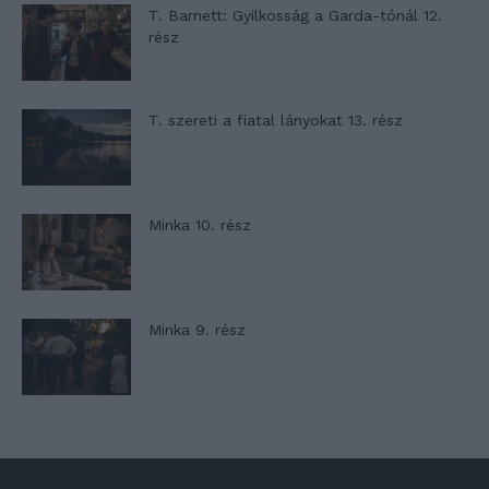
T. Barnett: Gyilkosság a Garda-tónál 12.
rész
T. szereti a fiatal lányokat 13. rész
Minka 10. rész
Minka 9. rész