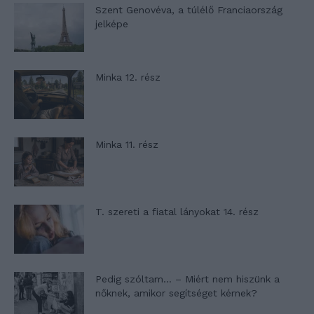
Szent Genovéva, a túlélő Franciaország
jelképe
Minka 12. rész
Minka 11. rész
T. szereti a fiatal lányokat 14. rész
Pedig szóltam… – Miért nem hiszünk a
nőknek, amikor segítséget kérnek?