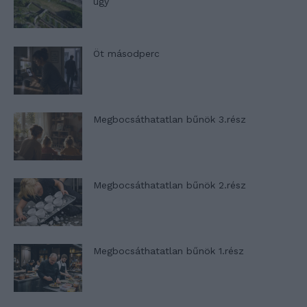
ügy
Öt másodperc
Megbocsáthatatlan bűnök 3.rész
Megbocsáthatatlan bűnök 2.rész
Megbocsáthatatlan bűnök 1.rész