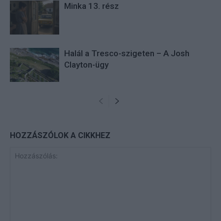
Minka 13. rész
Halál a Tresco-szigeten – A Josh
Clayton-ügy
HOZZÁSZÓLOK A CIKKHEZ