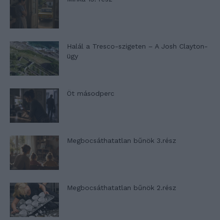
Halál a Tresco-szigeten – A Josh Clayton-
ügy
Öt másodperc
Megbocsáthatatlan bűnök 3.rész
Megbocsáthatatlan bűnök 2.rész