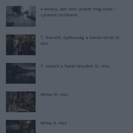
A kislány, akit nem védett meg senki –
Lyhanna története
T. Barnett: Gyilkosság a Garda-tónál 12.
rész
T. szereti a fiatal lányokat 13. rész
Minka 10. rész
Minka 9. rész