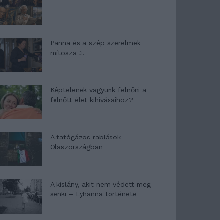
Panna és a szép szerelmek
mítosza 3.
Képtelenek vagyunk felnőni a
felnőtt élet kihívásaihoz?
Altatógázos rablások
Olaszországban
A kislány, akit nem védett meg
senki – Lyhanna története