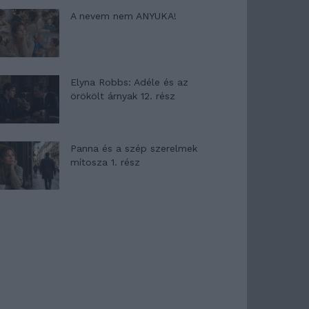
A nevem nem ANYUKA!
Elyna Robbs: Adéle és az
örökölt árnyak 12. rész
Panna és a szép szerelmek
mítosza 1. rész