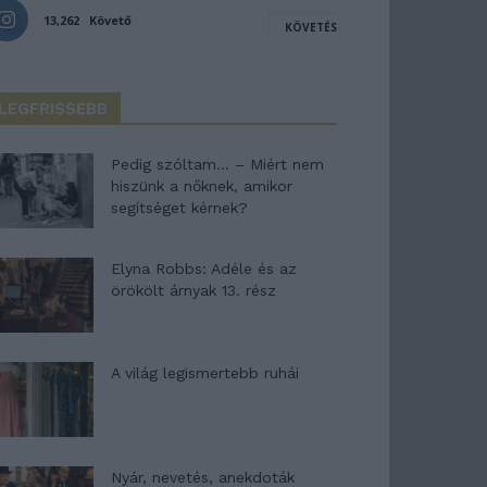
13,262
Követő
KÖVETÉS
LEGFRISSEBB
Pedig szóltam… – Miért nem
hiszünk a nőknek, amikor
segítséget kérnek?
Elyna Robbs: Adéle és az
örökölt árnyak 13. rész
A világ legismertebb ruhái
Nyár, nevetés, anekdoták