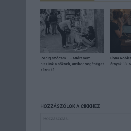
Pedig szóltam… – Miért nem
Elyna Robbs
hiszünk a nőknek, amikor segítséget
árnyak 13. 
kérnek?
HOZZÁSZÓLOK A CIKKHEZ