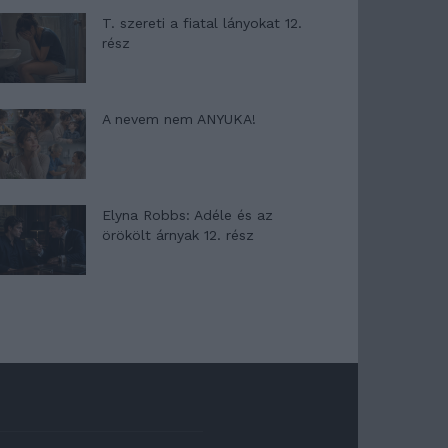
T. szereti a fiatal lányokat 12.
rész
A nevem nem ANYUKA!
Elyna Robbs: Adéle és az
örökölt árnyak 12. rész