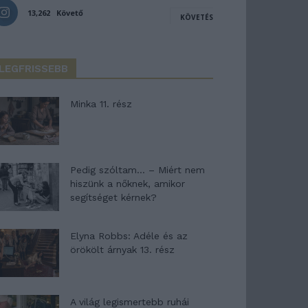
13,262
Követő
KÖVETÉS
LEGFRISSEBB
Minka 11. rész
Pedig szóltam… – Miért nem
hiszünk a nőknek, amikor
segítséget kérnek?
Elyna Robbs: Adéle és az
örökölt árnyak 13. rész
A világ legismertebb ruhái