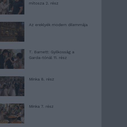
mítosza 2. rész
Az ereklyék modern dilemmája
T. Barnett: Gyilkosság a
Garda-tónál 11. rész
Minka 8. rész
Minka 7. rész