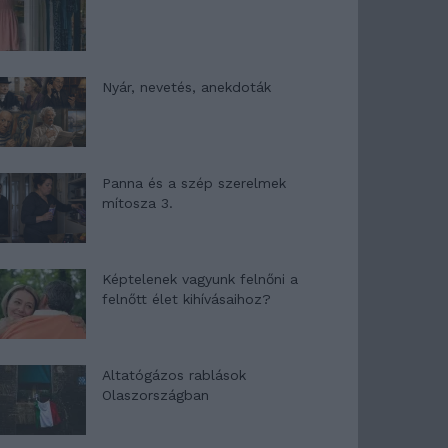
Nyár, nevetés, anekdoták
Panna és a szép szerelmek
mítosza 3.
Képtelenek vagyunk felnőni a
felnőtt élet kihívásaihoz?
Altatógázos rablások
Olaszországban