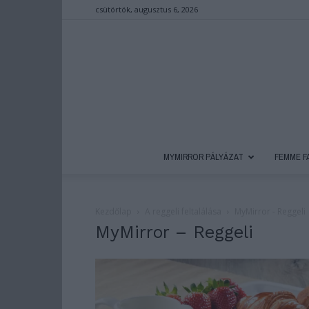
csütörtök, augusztus 6, 2026
MYMIRROR PÁLYÁZAT
FEMME F
Kezdőlap
A reggeli feltalálása
MyMirror - Reggeli
MyMirror – Reggeli