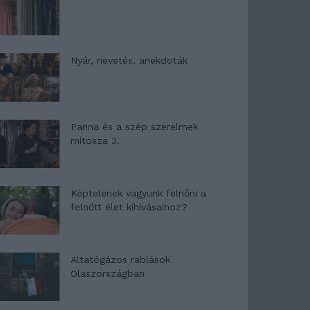
Nyár, nevetés, anekdoták
Panna és a szép szerelmek
mítosza 3.
Képtelenek vagyunk felnőni a
felnőtt élet kihívásaihoz?
Altatógázos rablások
Olaszországban