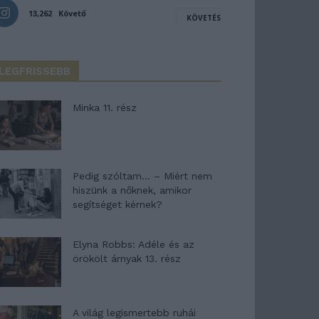
13,262
Követő
KÖVETÉS
LEGFRISSEBB
Minka 11. rész
Pedig szóltam… – Miért nem
hiszünk a nőknek, amikor
segítséget kérnek?
Elyna Robbs: Adéle és az
örökölt árnyak 13. rész
A világ legismertebb ruhái