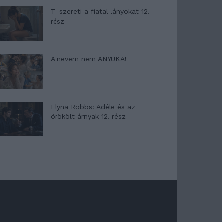
T. szereti a fiatal lányokat 12.
rész
A nevem nem ANYUKA!
Elyna Robbs: Adéle és az
örökölt árnyak 12. rész