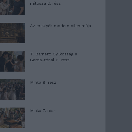
mítosza 2. rész
Az ereklyék modern dilemmája
T. Barnett: Gyilkosság a
Garda-tónál 11. rész
Minka 8. rész
Minka 7. rész