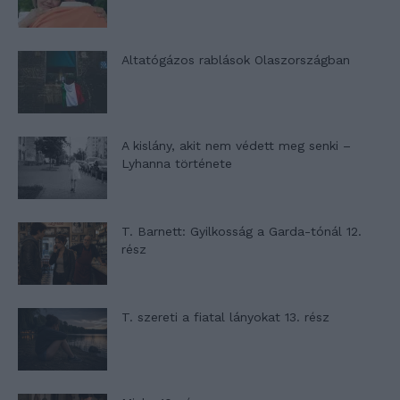
Altatógázos rablások Olaszországban
A kislány, akit nem védett meg senki –
Lyhanna története
T. Barnett: Gyilkosság a Garda-tónál 12.
rész
T. szereti a fiatal lányokat 13. rész