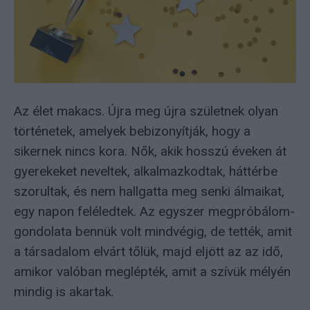
Az élet makacs. Újra meg újra születnek olyan
történetek, amelyek bebizonyítják, hogy a
sikernek nincs kora. Nők, akik hosszú éveken át
gyerekeket neveltek, alkalmazkodtak, háttérbe
szorultak, és nem hallgatta meg senki álmaikat,
egy napon feléledtek. Az egyszer megpróbálom-
gondolata bennük volt mindvégig, de tették, amit
a társadalom elvárt tőlük, majd eljött az az idő,
amikor valóban meglépték, amit a szívük mélyén
mindig is akartak.