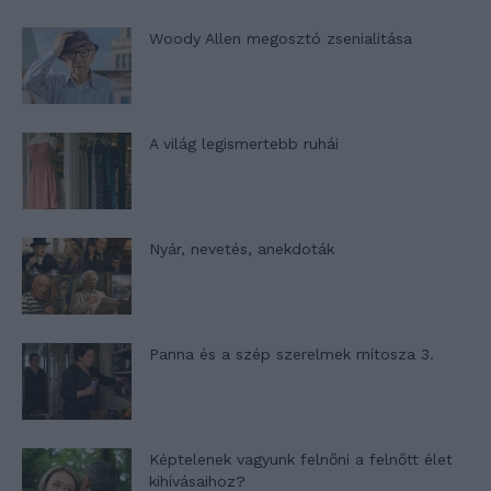
Woody Allen megosztó zsenialitása
A világ legismertebb ruhái
Nyár, nevetés, anekdoták
Panna és a szép szerelmek mítosza 3.
Képtelenek vagyunk felnőni a felnőtt élet
kihívásaihoz?