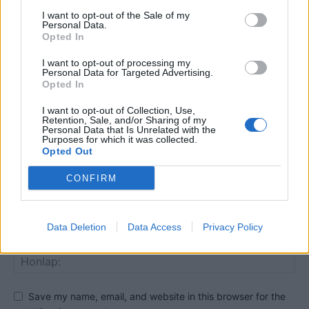
I want to opt-out of the Sale of my
Personal Data.
HOZZÁSZÓLOK A CIKKHEZ
Opted In
I want to opt-out of processing my
Personal Data for Targeted Advertising.
Opted In
I want to opt-out of Collection, Use,
Retention, Sale, and/or Sharing of my
Personal Data that Is Unrelated with the
Purposes for which it was collected.
Opted Out
CONFIRM
Data Deletion
Data Access
Privacy Policy
Save my name, email, and website in this browser for the