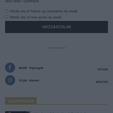
next time I comment.
Notify me of follow-up comments by email.
Notify me of new posts by email.
- Advertisement -
46,301
Rajongók
TETSZIK
13,262
Követő
KÖVETÉS
LEGFRISSEBB