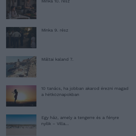
Minka 10. rész
Minka 9. rész
Máltai kaland 7.
10 tanács, ha jobban akarod érezni magad
a hétköznapokban
Egy ház, amely a tengerre és a fényre
nyílik – Villa...