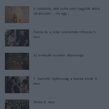
A családok, akik soha nem hagyták abba
várakozást – Ha egy...
Panna és a szép szerelmek mítosza 2.
rész
Az ereklyék modern dilemmája
T. Barnett: Gyilkosság a Garda-tónál 11.
rész
Minka 8. rész