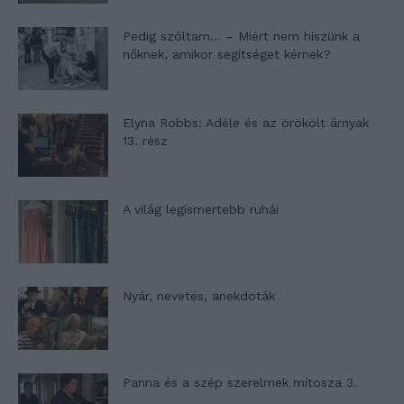
Pedig szóltam… – Miért nem hiszünk a
nőknek, amikor segítséget kérnek?
Elyna Robbs: Adéle és az örökölt árnyak
13. rész
A világ legismertebb ruhái
Nyár, nevetés, anekdoták
Panna és a szép szerelmek mítosza 3.