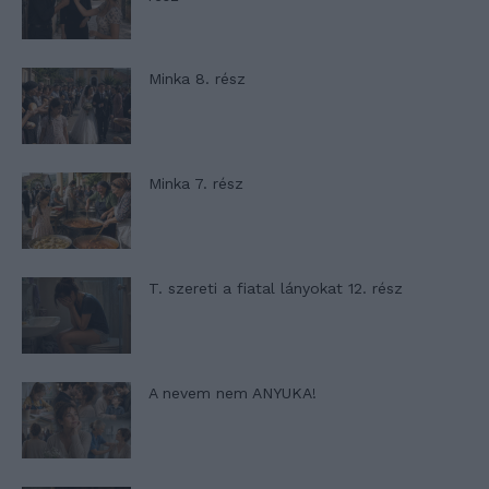
Minka 8. rész
Minka 7. rész
T. szereti a fiatal lányokat 12. rész
A nevem nem ANYUKA!