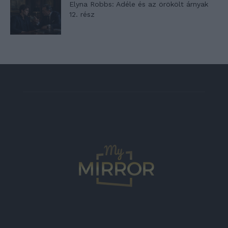
Elyna Robbs: Adéle és az örökölt árnyak
12. rész