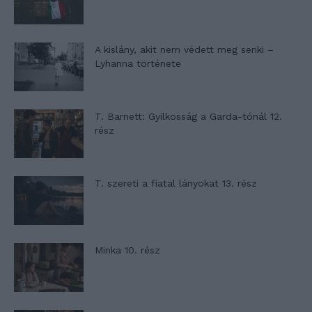
A kislány, akit nem védett meg senki –
Lyhanna története
T. Barnett: Gyilkosság a Garda-tónál 12.
rész
T. szereti a fiatal lányokat 13. rész
Minka 10. rész