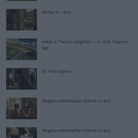
Minka 13. rész
Halál a Tresco-szigeten – A Josh Clayton-
ügy
Öt másodperc
Megbocsáthatatlan bűnök 3.rész
Megbocsáthatatlan bűnök 2.rész