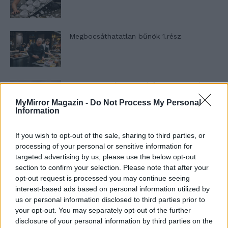
Megbocsáthatatlan bűnök 1.rész
Szent Genovéva, a túlélő Franciaország
jelképe
MyMirror Magazin -
Do Not Process My Personal
Information
Minka 12. rész
If you wish to opt-out of the sale, sharing to third parties, or
processing of your personal or sensitive information for
targeted advertising by us, please use the below opt-out
section to confirm your selection. Please note that after your
opt-out request is processed you may continue seeing
Minka 11. rész
interest-based ads based on personal information utilized by
us or personal information disclosed to third parties prior to
your opt-out. You may separately opt-out of the further
disclosure of your personal information by third parties on the