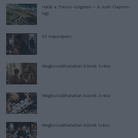
Halál a Tresco-szigeten – A Josh Clayton-
ügy
Öt másodperc
Megbocsáthatatlan bűnök 3.rész
Megbocsáthatatlan bűnök 2.rész
Megbocsáthatatlan bűnök 1.rész