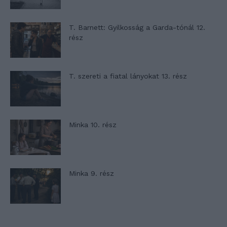
T. Barnett: Gyilkosság a Garda-tónál 12.
rész
T. szereti a fiatal lányokat 13. rész
Minka 10. rész
Minka 9. rész