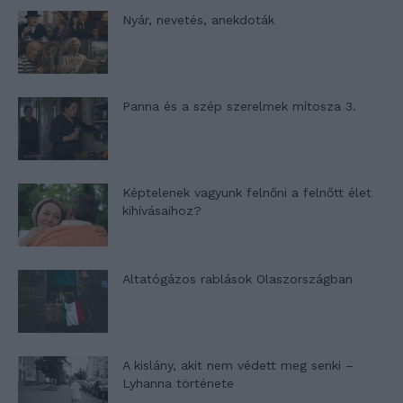
Nyár, nevetés, anekdoták
Panna és a szép szerelmek mítosza 3.
Képtelenek vagyunk felnőni a felnőtt élet
kihívásaihoz?
Altatógázos rablások Olaszországban
A kislány, akit nem védett meg senki –
Lyhanna története