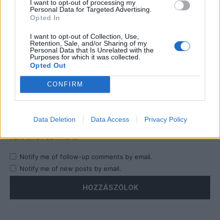
I want to opt-out of processing my
Personal Data for Targeted Advertising.
Opted In
I want to opt-out of Collection, Use,
Retention, Sale, and/or Sharing of my
Personal Data that Is Unrelated with the
Purposes for which it was collected.
Opted Out
CONFIRM
Data Deletion
Data Access
Privacy Policy
Save my name, email, and website in this browser for the
next time I comment.
Notify me of follow-up comments by email.
Notify me of new posts by email.