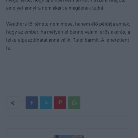
amelyet annyira nem akart a magáénak tudni.
Weathers története nem mese, hanem élő példája annak,
hogy az ember, ha mélyen él benne valami erős akarás, a
lelke elpusztíthatatlanná válik. Túlél bármit. A lehetetlent
is.