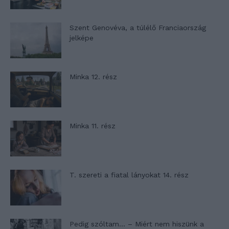
Szent Genovéva, a túlélő Franciaország
jelképe
Minka 12. rész
Minka 11. rész
T. szereti a fiatal lányokat 14. rész
Pedig szóltam… – Miért nem hiszünk a