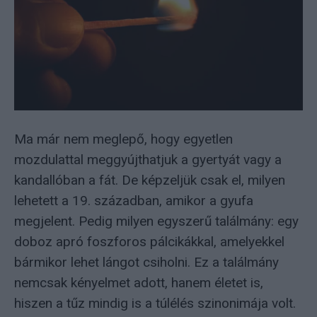
Ma már nem meglepő, hogy egyetlen
mozdulattal meggyújthatjuk a gyertyát vagy a
kandallóban a fát. De képzeljük csak el, milyen
lehetett a 19. században, amikor a gyufa
megjelent. Pedig milyen egyszerű találmány: egy
doboz apró foszforos pálcikákkal, amelyekkel
bármikor lehet lángot csiholni. Ez a találmány
nemcsak kényelmet adott, hanem életet is,
hiszen a tűz mindig is a túlélés szinonimája volt.