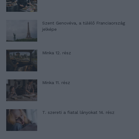
Szent Genovéva, a túlélő Franciaország
jelképe
Minka 12. rész
Minka 11. rész
T. szereti a fiatal lányokat 14. rész