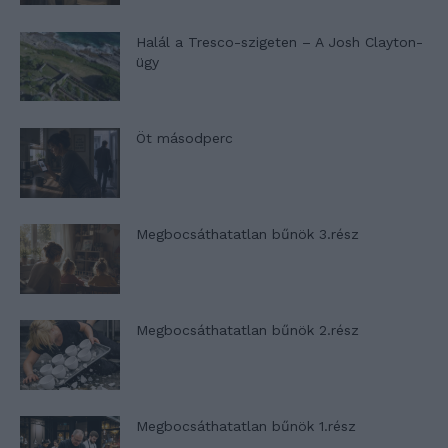
Halál a Tresco-szigeten – A Josh Clayton-
ügy
Öt másodperc
Megbocsáthatatlan bűnök 3.rész
Megbocsáthatatlan bűnök 2.rész
Megbocsáthatatlan bűnök 1.rész