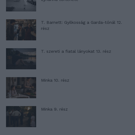
T. Barnett: Gyilkosság a Garda-tónál 12.
rész
T. szereti a fiatal lányokat 13. rész
Minka 10. rész
Minka 9. rész