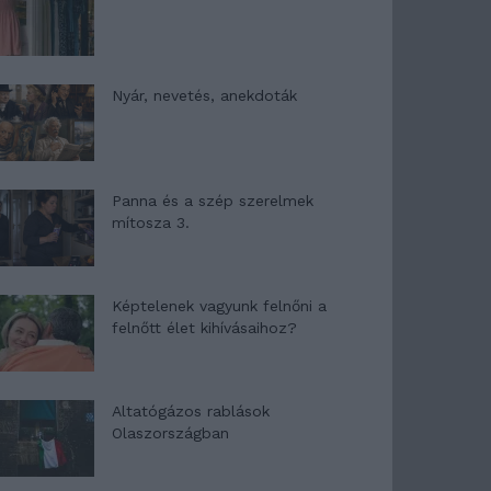
Nyár, nevetés, anekdoták
Panna és a szép szerelmek
mítosza 3.
Képtelenek vagyunk felnőni a
felnőtt élet kihívásaihoz?
Altatógázos rablások
Olaszországban