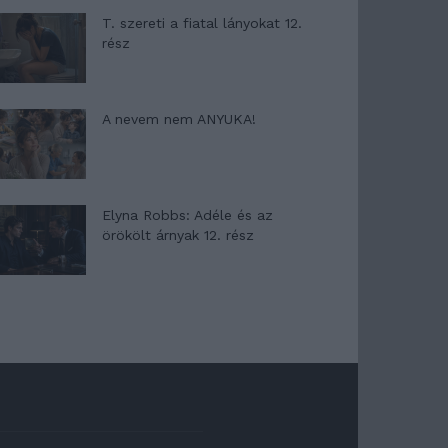
T. szereti a fiatal lányokat 12.
rész
A nevem nem ANYUKA!
Elyna Robbs: Adéle és az
örökölt árnyak 12. rész