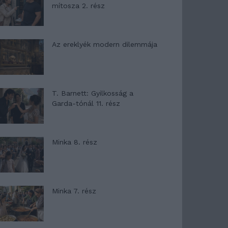
mítosza 2. rész
Az ereklyék modern dilemmája
T. Barnett: Gyilkosság a
Garda-tónál 11. rész
Minka 8. rész
Minka 7. rész