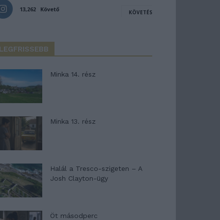
13,262
Követő
KÖVETÉS
LEGFRISSEBB
Minka 14. rész
Minka 13. rész
Halál a Tresco-szigeten – A
Josh Clayton-ügy
Öt másodperc