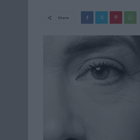
Share