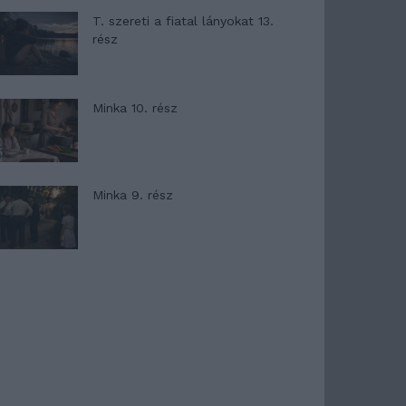
T. szereti a fiatal lányokat 13.
rész
Minka 10. rész
Minka 9. rész