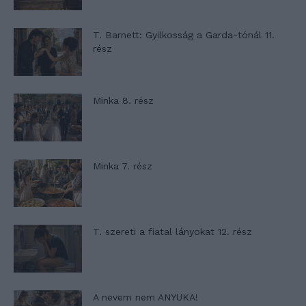
T. Barnett: Gyilkosság a Garda-tónál 11.
rész
Minka 8. rész
Minka 7. rész
T. szereti a fiatal lányokat 12. rész
A nevem nem ANYUKA!