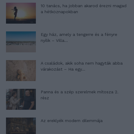
10 tanács, ha jobban akarod érezni magad
a hétköznapokban
Egy ház, amely a tengerre és a fényre
nyílik – Villa...
A családok, akik soha nem hagyták abba
várakozást – Ha egy...
Panna és a szép szerelmek mítosza 2.
rész
Az ereklyék modern dilemmája