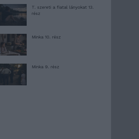
T. szereti a fiatal lányokat 13.
rész
Minka 10. rész
Minka 9. rész