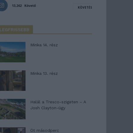
13,262
Követő
KÖVETÉS
LEGFRISSEBB
Minka 14. rész
Minka 13. rész
Halál a Tresco-szigeten – A
Josh Clayton-ügy
Öt másodperc