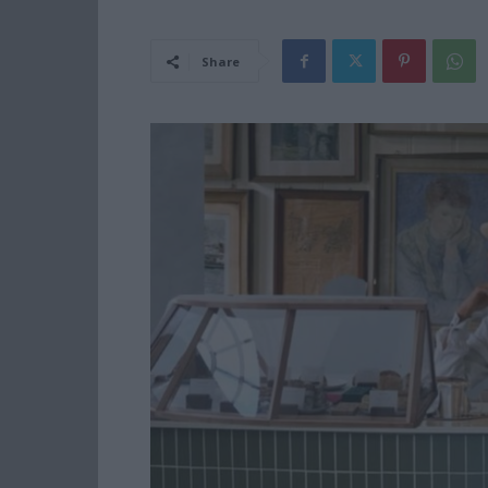
Share