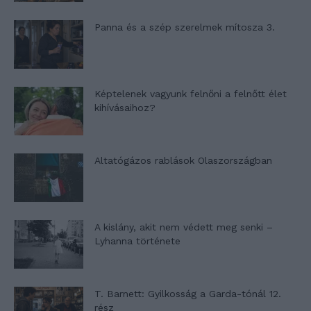
Panna és a szép szerelmek mítosza 3.
Képtelenek vagyunk felnőni a felnőtt élet
kihívásaihoz?
Altatógázos rablások Olaszországban
A kislány, akit nem védett meg senki –
Lyhanna története
T. Barnett: Gyilkosság a Garda-tónál 12.
rész