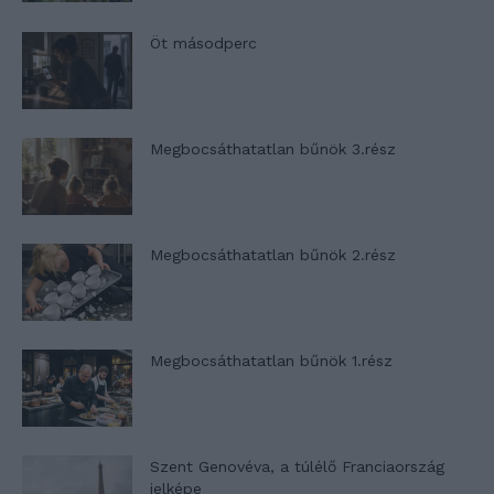
Öt másodperc
Megbocsáthatatlan bűnök 3.rész
Megbocsáthatatlan bűnök 2.rész
Megbocsáthatatlan bűnök 1.rész
Szent Genovéva, a túlélő Franciaország
jelképe