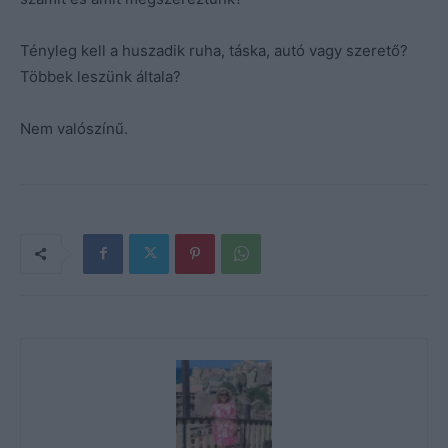
Tényleg kell a huszadik ruha, táska, autó vagy szerető?
Többek leszünk általa?
Nem valószínű.