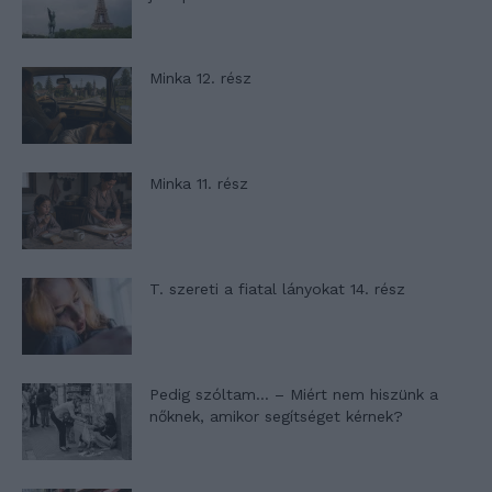
Minka 12. rész
Minka 11. rész
T. szereti a fiatal lányokat 14. rész
Pedig szóltam… – Miért nem hiszünk a
nőknek, amikor segítséget kérnek?