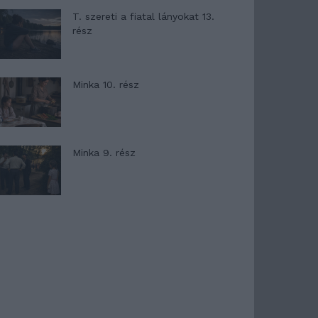
T. szereti a fiatal lányokat 13.
rész
Minka 10. rész
Minka 9. rész