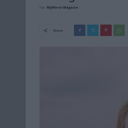
Írta:
MyMirror Magazin
-
Share