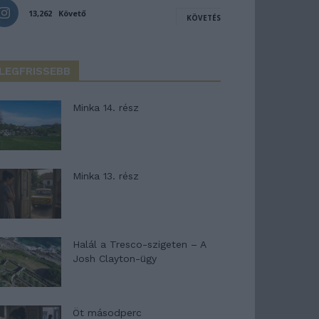
13,262
Követő
KÖVETÉS
LEGFRISSEBB
Minka 14. rész
Minka 13. rész
Halál a Tresco-szigeten – A
Josh Clayton-ügy
Öt másodperc