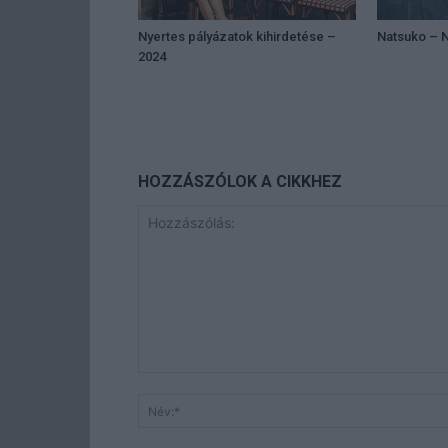
Nyertes pályázatok kihirdetése –
Natsuko – N
2024
HOZZÁSZÓLOK A CIKKHEZ