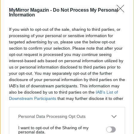
Selma még soha életében nem érzett ekkora szégyent.
MyMirror Magazin -
Do Not Process My Personal
Information
If you wish to opt-out of the sale, sharing to third parties, or
processing of your personal or sensitive information for
Fotó: a szerző sajátja
targeted advertising by us, please use the below opt-out
section to confirm your selection. Please note that after your
opt-out request is processed you may continue seeing
interest-based ads based on personal information utilized by
us or personal information disclosed to third parties prior to
your opt-out. You may separately opt-out of the further
disclosure of your personal information by third parties on the
IAB’s list of downstream participants. This information may
also be disclosed by us to third parties on the
IAB’s List of
Downstream Participants
that may further disclose it to other
third parties.
Personal Data Processing Opt Outs
I want to opt-out of the Sharing of my
personal data.