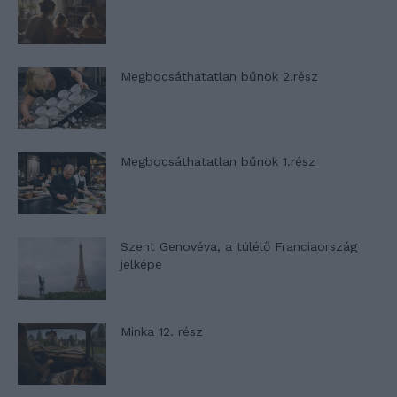
Megbocsáthatatlan bűnök 2.rész
Megbocsáthatatlan bűnök 1.rész
Szent Genovéva, a túlélő Franciaország
jelképe
Minka 12. rész