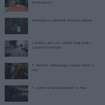
kihívásaihoz?
Altatógázos rablások Olaszországban
A kislány, akit nem védett meg senki –
Lyhanna története
T. Barnett: Gyilkosság a Garda-tónál 12.
rész
T. szereti a fiatal lányokat 13. rész