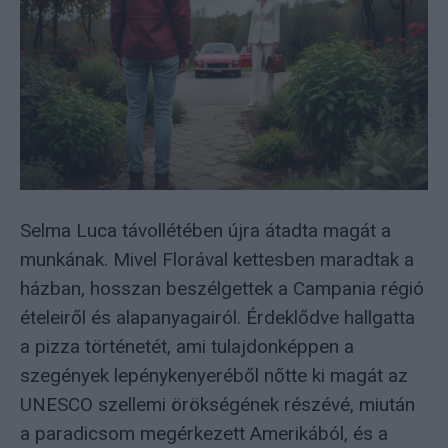
Selma Luca távollétében újra átadta magát a
munkának. Mivel Florával kettesben maradtak a
házban, hosszan beszélgettek a Campania régió
ételeiről és alapanyagairól. Érdeklődve hallgatta
a pizza történetét, ami tulajdonképpen a
szegények lepénykenyeréből nőtte ki magát az
UNESCO szellemi örökségének részévé, miután
a paradicsom megérkezett Amerikából, és a