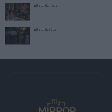
Minka 10. rész
Minka 9. rész