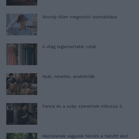
Woody Allen megosztó zsenialitása
A világ legismertebb ruhái
Nyár, nevetés, anekdoták
Panna és a szép szerelmek mítosza 3.
Képtelenek vagyunk felnőni a felnőtt élet