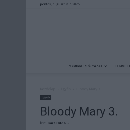
péntek, augusztus 7, 2026
MYMIRROR PÁLYÁZAT
FEMME F
Kezdőlap
Egyéb
Bloody Mary 3.
Egyéb
Bloody Mary 3.
Írta:
Imre Hilda
-