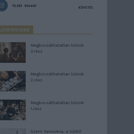
13,262
Követő
KÖVETÉS
LEGFRISSEBB
Megbocsáthatatlan bűnök
3.rész
Megbocsáthatatlan bűnök
2.rész
Megbocsáthatatlan bűnök
1.rész
Szent Genovéva, a túlélő