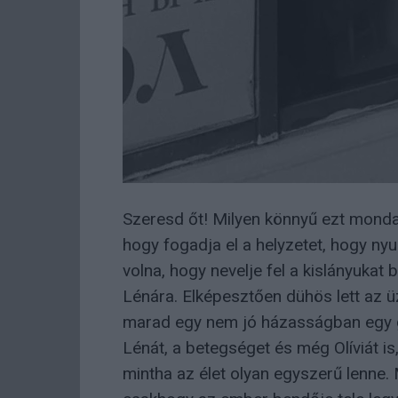
Szeresd őt! Milyen könnyű ezt mondan
hogy fogadja el a helyzetet, hogy nyu
volna, hogy nevelje fel a kislányukat
Lénára. Elképesztően dühös lett az ü
marad egy nem jó házasságban egy gye
Lénát, a betegséget és még Olíviát is
mintha az élet olyan egyszerű lenne. 