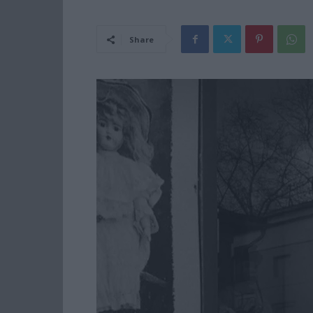
Share