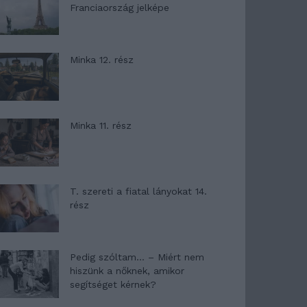
Franciaország jelképe
Minka 12. rész
Minka 11. rész
T. szereti a fiatal lányokat 14.
rész
Pedig szóltam… – Miért nem
hiszünk a nőknek, amikor
segítséget kérnek?