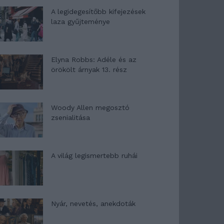
A legidegesítőbb kifejezések
laza gyűjteménye
Elyna Robbs: Adéle és az
örökölt árnyak 13. rész
Woody Allen megosztó
zsenialitása
A világ legismertebb ruhái
Nyár, nevetés, anekdoták