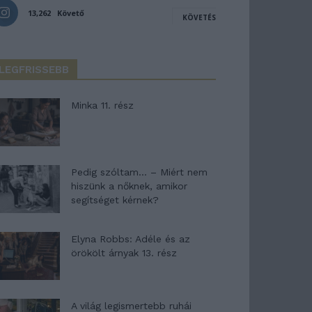
13,262
Követő
KÖVETÉS
LEGFRISSEBB
Minka 11. rész
Pedig szóltam… – Miért nem
hiszünk a nőknek, amikor
segítséget kérnek?
Elyna Robbs: Adéle és az
örökölt árnyak 13. rész
A világ legismertebb ruhái