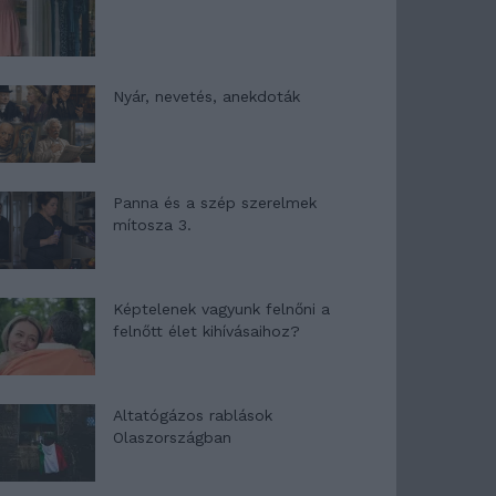
Nyár, nevetés, anekdoták
Panna és a szép szerelmek
mítosza 3.
Képtelenek vagyunk felnőni a
felnőtt élet kihívásaihoz?
Altatógázos rablások
Olaszországban