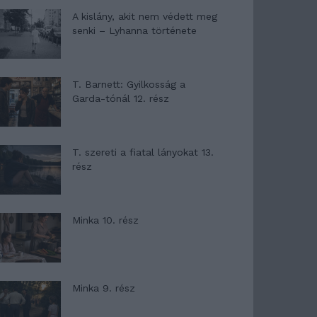
A kislány, akit nem védett meg
senki – Lyhanna története
T. Barnett: Gyilkosság a
Garda-tónál 12. rész
T. szereti a fiatal lányokat 13.
rész
Minka 10. rész
Minka 9. rész