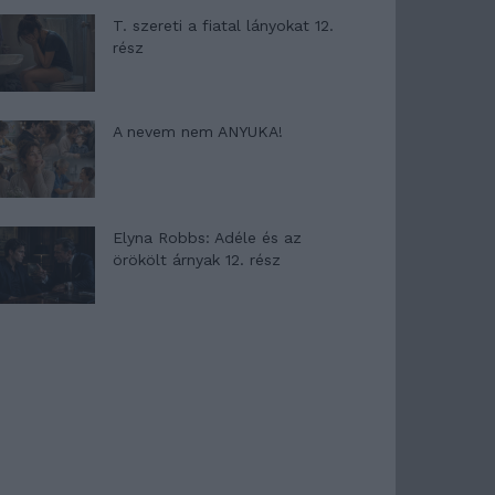
T. szereti a fiatal lányokat 12.
rész
A nevem nem ANYUKA!
Elyna Robbs: Adéle és az
örökölt árnyak 12. rész