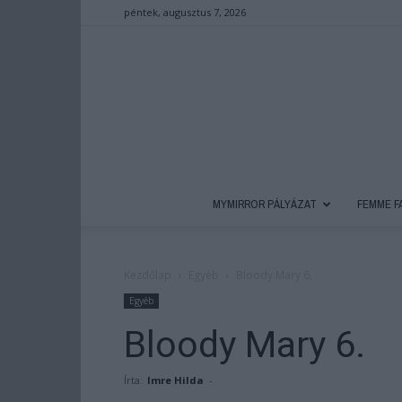
péntek, augusztus 7, 2026
MYMIRROR PÁLYÁZAT
FEMME F
Kezdőlap
Egyéb
Bloody Mary 6.
Egyéb
Bloody Mary 6.
Írta:
Imre Hilda
-