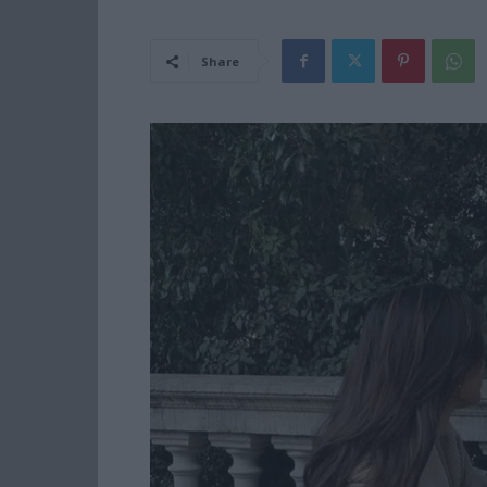
Share