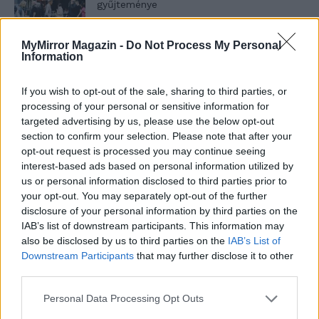
gyűjteménye
MyMirror Magazin -
Do Not Process My Personal
Information
Elyna Robbs: Adéle és az örökölt árnyak
13. rész
If you wish to opt-out of the sale, sharing to third parties, or
processing of your personal or sensitive information for
targeted advertising by us, please use the below opt-out
Woody Allen megosztó zsenialitása
section to confirm your selection. Please note that after your
opt-out request is processed you may continue seeing
interest-based ads based on personal information utilized by
us or personal information disclosed to third parties prior to
A világ legismertebb ruhái
your opt-out. You may separately opt-out of the further
disclosure of your personal information by third parties on the
IAB’s list of downstream participants. This information may
also be disclosed by us to third parties on the
IAB’s List of
Downstream Participants
that may further disclose it to other
Nyár, nevetés, anekdoták
third parties.
Personal Data Processing Opt Outs