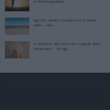
a hétköznapokban
Egy ház, amely a tengerre és a fényre
nyílik – Villa...
A családok, akik soha nem hagyták abba
várakozást – Ha egy...