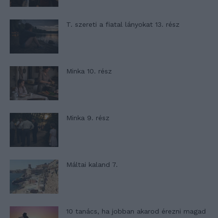
T. szereti a fiatal lányokat 13. rész
Minka 10. rész
Minka 9. rész
Máltai kaland 7.
10 tanács, ha jobban akarod érezni magad