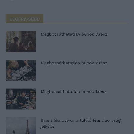
LEGFRISSEBB
Megbocsáthatatlan bűnök 3.rész
Megbocsáthatatlan bűnök 2.rész
Megbocsáthatatlan bűnök 1.rész
Szent Genovéva, a túlélő Franciaország
jelképe