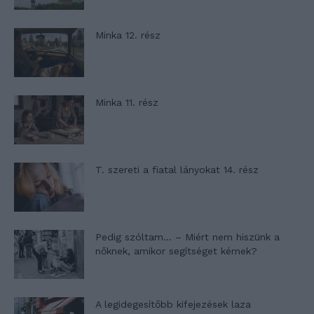
Minka 12. rész
Minka 11. rész
T. szereti a fiatal lányokat 14. rész
Pedig szóltam… – Miért nem hiszünk a
nőknek, amikor segítséget kérnek?
A legidegesítőbb kifejezések laza