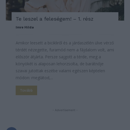
Te leszel a feleségem! – 1. rész
Imre Hilda
Amikor leesett a bicikliről és a járdaszélén ülve vérző
térdét nézegette, furamód nem a fájdalom volt, ami
először átjárta. Persze sajgott a térde, meg a
könyökét is alaposan lehorzsolta, de barátnője
szavai jutottak eszébe valami egészen képtelen
módon: meglátod,...
Tovább
- Advertisement -