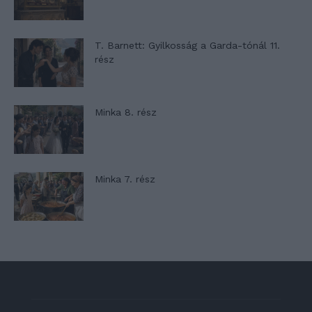
T. Barnett: Gyilkosság a Garda-tónál 11.
rész
Minka 8. rész
Minka 7. rész