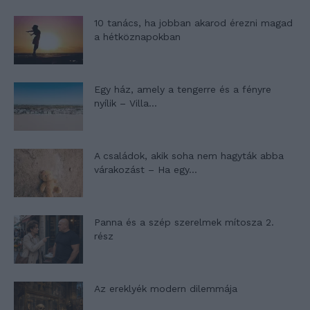
10 tanács, ha jobban akarod érezni magad
a hétköznapokban
Egy ház, amely a tengerre és a fényre
nyílik – Villa...
A családok, akik soha nem hagyták abba
várakozást – Ha egy...
Panna és a szép szerelmek mítosza 2.
rész
Az ereklyék modern dilemmája