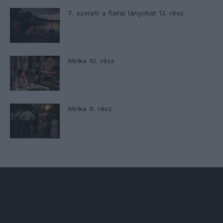
T. szereti a fiatal lányokat 13. rész
Minka 10. rész
Minka 9. rész