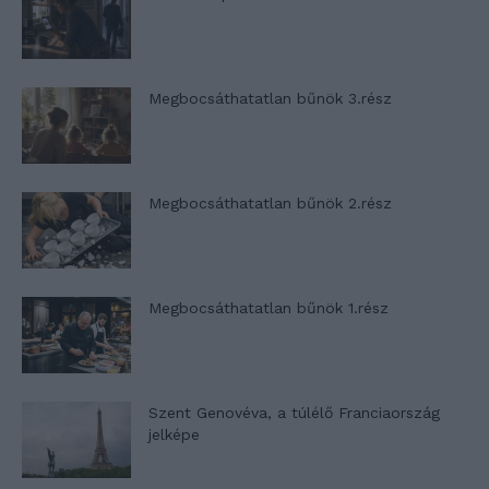
Megbocsáthatatlan bűnök 3.rész
Megbocsáthatatlan bűnök 2.rész
Megbocsáthatatlan bűnök 1.rész
Szent Genovéva, a túlélő Franciaország
jelképe