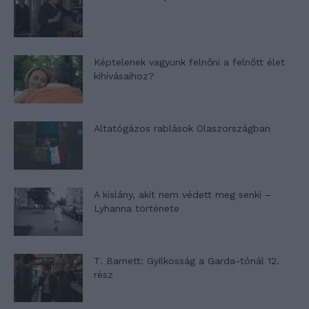
Képtelenek vagyunk felnőni a felnőtt élet
kihívásaihoz?
Altatógázos rablások Olaszországban
A kislány, akit nem védett meg senki –
Lyhanna története
T. Barnett: Gyilkosság a Garda-tónál 12.
rész