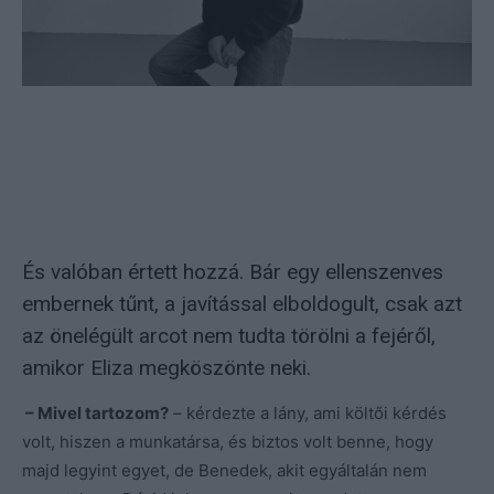
És valóban értett hozzá. Bár egy ellenszenves
embernek tűnt, a javítással elboldogult, csak azt
az önelégült arcot nem tudta törölni a fejéről,
amikor Eliza megköszönte neki.
– Mivel tartozom?
– kérdezte a lány, ami költői kérdés
volt, hiszen a munkatársa, és biztos volt benne, hogy
majd legyint egyet, de Benedek, akit egyáltalán nem