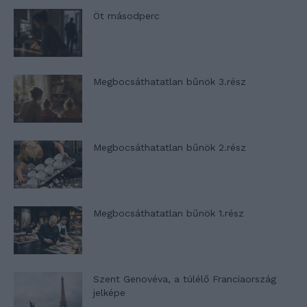
Öt másodperc
Megbocsáthatatlan bűnök 3.rész
Megbocsáthatatlan bűnök 2.rész
Megbocsáthatatlan bűnök 1.rész
Szent Genovéva, a túlélő Franciaország
jelképe