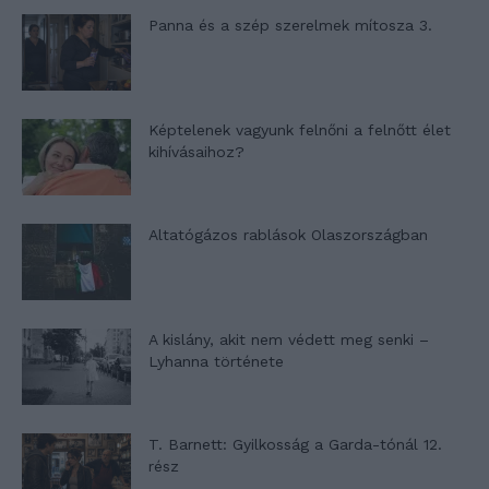
Panna és a szép szerelmek mítosza 3.
Képtelenek vagyunk felnőni a felnőtt élet
kihívásaihoz?
Altatógázos rablások Olaszországban
A kislány, akit nem védett meg senki –
Lyhanna története
T. Barnett: Gyilkosság a Garda-tónál 12.
rész