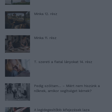
Minka 12. rész
Minka 11. rész
T. szereti a fiatal lányokat 14. rész
Pedig szóltam… – Miért nem hiszünk a
nőknek, amikor segítséget kérnek?
A legidegesítőbb kifejezések laza