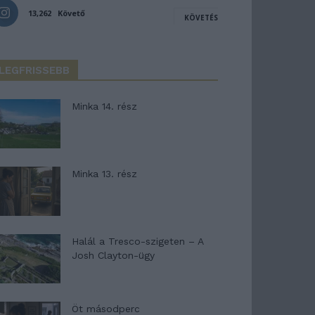
13,262
Követő
KÖVETÉS
LEGFRISSEBB
Minka 14. rész
Minka 13. rész
Halál a Tresco-szigeten – A
Josh Clayton-ügy
Öt másodperc