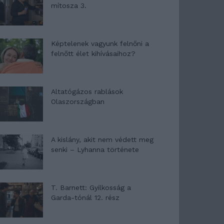
mítosza 3.
Képtelenek vagyunk felnőni a
felnőtt élet kihívásaihoz?
Altatógázos rablások
Olaszországban
A kislány, akit nem védett meg
senki – Lyhanna története
T. Barnett: Gyilkosság a
Garda-tónál 12. rész