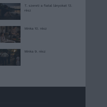
T. szereti a fiatal lányokat 13.
rész
Minka 10. rész
Minka 9. rész