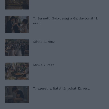
T. Barnett: Gyilkosság a Garda-tónál 11.
rész
Minka 8. rész
Minka 7. rész
T. szereti a fiatal lányokat 12. rész