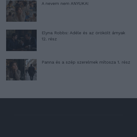
A nevem nem ANYUKA!
Elyna Robbs: Adéle és az örökölt árnyak
12. rész
Panna és a szép szerelmek mítosza 1. rész