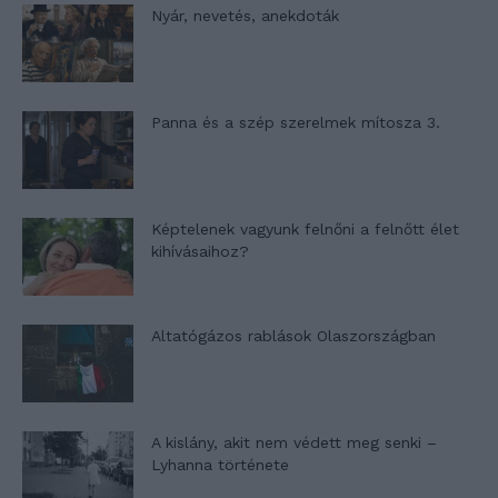
Nyár, nevetés, anekdoták
Panna és a szép szerelmek mítosza 3.
Képtelenek vagyunk felnőni a felnőtt élet
kihívásaihoz?
Altatógázos rablások Olaszországban
A kislány, akit nem védett meg senki –
Lyhanna története