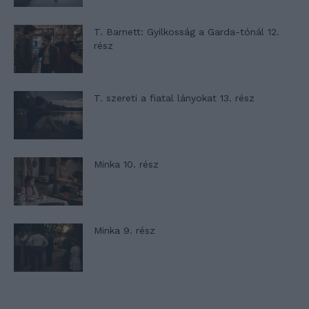
T. Barnett: Gyilkosság a Garda-tónál 12.
rész
T. szereti a fiatal lányokat 13. rész
Minka 10. rész
Minka 9. rész