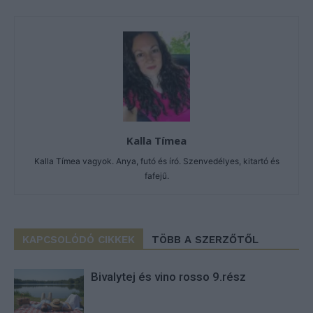
Kalla Tímea
Kalla Tímea vagyok. Anya, futó és író. Szenvedélyes, kitartó és
fafejű.
KAPCSOLÓDÓ CIKKEK
TÖBB A SZERZŐTŐL
Bivalytej és vino rosso 9.rész