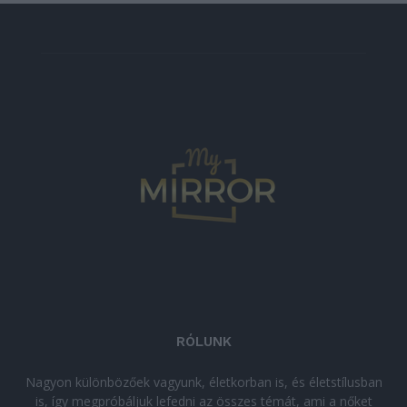
RÓLUNK
Nagyon különbözőek vagyunk, életkorban is, és életstílusban
is, így megpróbáljuk lefedni az összes témát, ami a nőket