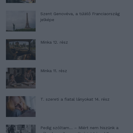
Szent Genovéva, a túlélő Franciaország
jelképe
Minka 12. rész
Minka 11. rész
T. szereti a fiatal lányokat 14. rész
Pedig szóltam… – Miért nem hiszünk a